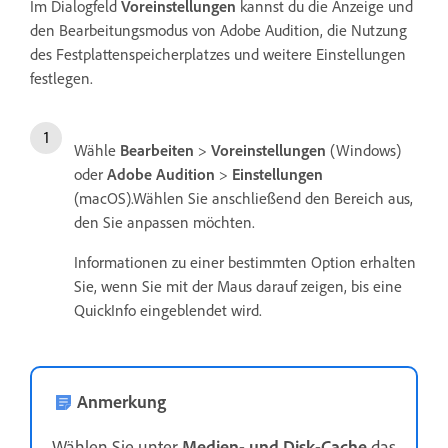
Im Dialogfeld
Voreinstellungen
kannst du die Anzeige und
den Bearbeitungsmodus von Adobe Audition, die Nutzung
des Festplattenspeicherplatzes und weitere Einstellungen
festlegen.
Wähle
Bearbeiten
>
Voreinstellungen
(Windows)
oder
Adobe Audition
>
Einstellungen
(macOS).Wählen Sie anschließend den Bereich aus,
den Sie anpassen möchten.
Informationen zu einer bestimmten Option erhalten
Sie, wenn Sie mit der Maus darauf zeigen, bis eine
QuickInfo eingeblendet wird.
Anmerkung
Wählen Sie unter
Medien- und Disk-Cache
das