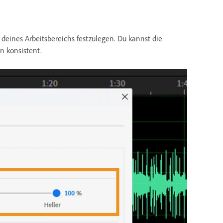
t deines Arbeitsbereichs festzulegen. Du kannst die
on konsistent.