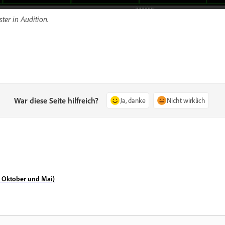
ter in Audition.
War diese Seite hilfreich?
Ja, danke
Nicht wirklich
 Oktober und Mai)