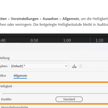
iten
>
Voreinstellungen
>
Aussehen
>
Allgemein
, um die Helligkei
hen oder verringern. Die festgelegte Helligkeitsstufe bleibt in Auditi