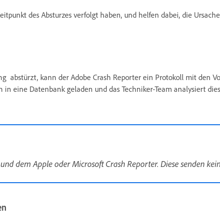
itpunkt des Absturzes verfolgt haben, und helfen dabei, die Ursach
g abstürzt, kann der Adobe Crash Reporter ein Protokoll mit den Vo
n in eine Datenbank geladen und das Techniker-Team analysiert dies
nd dem Apple oder Microsoft Crash Reporter. Diese senden kein
en