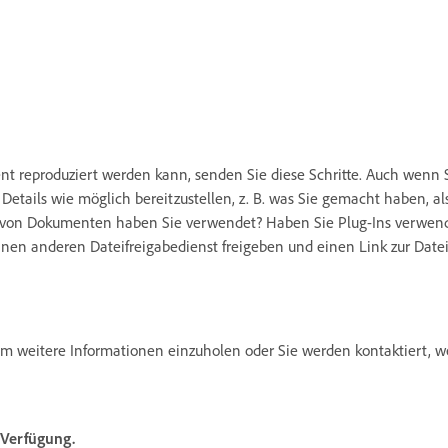
t reproduziert werden kann, senden Sie diese Schritte. Auch wenn 
e Details wie möglich bereitzustellen, z. B. was Sie gemacht haben, 
rt von Dokumenten haben Sie verwendet? Haben Sie Plug-Ins verwen
inen anderen Dateifreigabedienst freigeben und einen Link zur Date
 um weitere Informationen einzuholen oder Sie werden kontaktiert,
Verfügung.