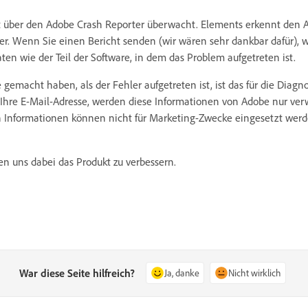
ht über den Adobe Crash Reporter überwacht. Elements erkennt den A
. Wenn Sie einen Bericht senden (wir wären sehr dankbar dafür), 
aten wie der Teil der Software, in dem das Problem aufgetreten ist.
gemacht haben, als der Fehler aufgetreten ist, ist das für die Diagn
 Ihre E-Mail-Adresse, werden diese Informationen von Adobe nur verw
 Informationen können nicht für Marketing-Zwecke eingesetzt wer
n uns dabei das Produkt zu verbessern.
War diese Seite hilfreich?
Ja, danke
Nicht wirklich