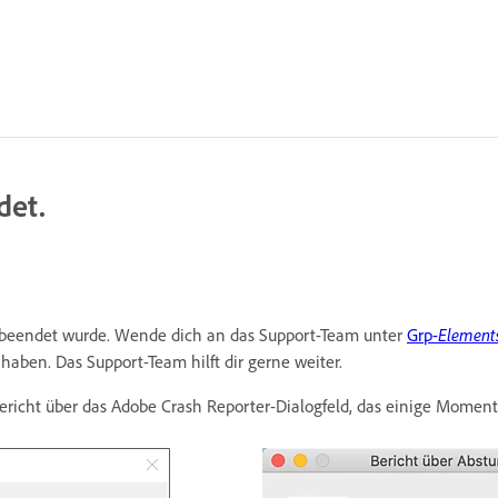
det.
 beendet wurde. Wende dich an das Support-Team unter
Grp-
Element
aben. Das Support-Team hilft dir gerne weiter.
zbericht über das Adobe Crash Reporter-Dialogfeld, das einige Momen