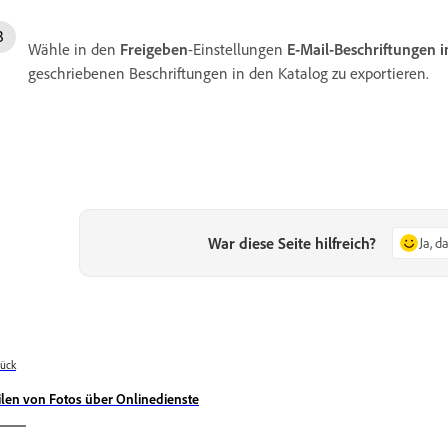
Wähle in den
Freigeben
-Einstellungen
E-Mail-Beschriftungen i
geschriebenen Beschriftungen in den Katalog zu exportieren.
War diese Seite hilfreich?
Ja, d
ück
ilen von Fotos über Onlinedienste