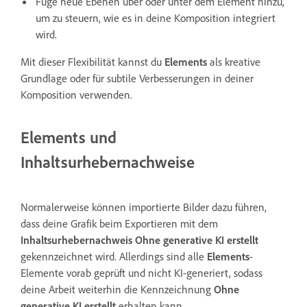
Füge neue Ebenen über oder unter dem Element hinzu,
um zu steuern, wie es in deine Komposition integriert
wird.
Mit dieser Flexibilität kannst du
Elements
als kreative
Grundlage oder für subtile Verbesserungen in deiner
Komposition verwenden.
Elements und
Inhaltsurhebernachweise
Normalerweise können importierte Bilder dazu führen,
dass deine Grafik beim Exportieren mit dem
Inhaltsurhebernachweis
Ohne generative KI erstellt
gekennzeichnet wird. Allerdings sind alle
Elements
-
Elemente vorab geprüft und nicht KI-generiert, sodass
deine Arbeit weiterhin die Kennzeichnung
Ohne
generative KI erstellt
erhalten kann.