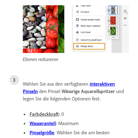
Ebenen reduzieren
Wählen Sie aus den verfügbaren
interaktiven
Pinseln
den Pinsel
Wässrige Aquarellspritzer
und
legen Sie die folgenden Optionen fest:
Farbdeckkraft
:
0
Wasseranteil
:
Maximum
Pinselgröße
: Wählen Sie die am besten