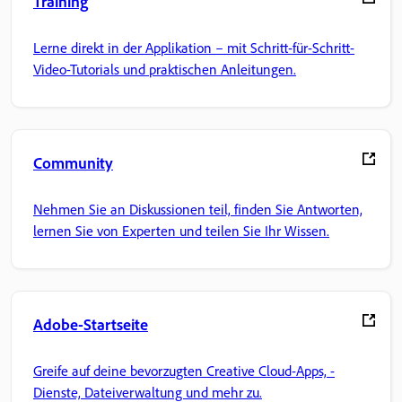
Training
Lerne direkt in der Applikation – mit Schritt-für-Schritt-
Video-Tutorials und praktischen Anleitungen.
Community
Nehmen Sie an Diskussionen teil, finden Sie Antworten,
lernen Sie von Experten und teilen Sie Ihr Wissen.
Adobe-Startseite
Greife auf deine bevorzugten Creative Cloud-Apps, -
Dienste, Dateiverwaltung und mehr zu.