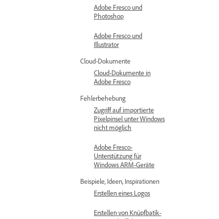
Adobe Fresco und
Photoshop
Adobe Fresco und
Illustrator
Cloud-Dokumente
Cloud-Dokumente in
Adobe Fresco
Fehlerbehebung
Zugriff auf importierte
Pixelpinsel unter Windows
nicht möglich
Adobe Fresco-
Unterstützung für
Windows ARM-Geräte
Beispiele, Ideen, Inspirationen
Erstellen eines Logos
Erstellen von Knüpfbatik-