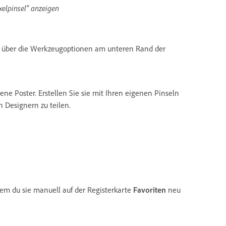
ixelpinsel“ anzeigen
en über die Werkzeugoptionen am unteren Rand der
ne Poster. Erstellen Sie sie mit Ihren eigenen Pinseln
 Designern zu teilen.
dem du sie manuell auf der Registerkarte
Favoriten
neu