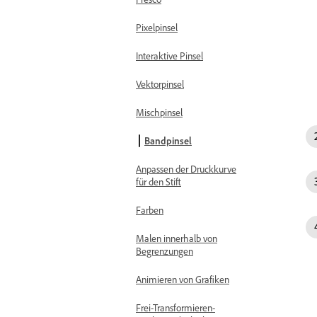
Pixelpinsel
Interaktive Pinsel
Vektorpinsel
Mischpinsel
Bandpinsel
Anpassen der Druckkurve
für den Stift
Farben
Malen innerhalb von
Begrenzungen
Animieren von Grafiken
Frei-Transformieren-