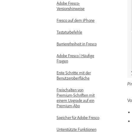
Adobe Fresco-
Versionshinweise
Fresco auf dem iPhone
Tastaturbefehle
Barrierefreiheit in Fresco
Adobe Fresco | Häufige
Fragen
Erste Schritte mit der
Benutzeroberfläche
Pi
Freischalten von
Premium-Schriften mit
Vo
einem Upgrade auf ein
Premium-Abo
Speicher für Adobe Fresco
Unterstützte Funktionen