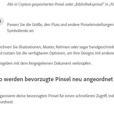
Alle in Capture gespeicherten Pinsel unter „Bibliothekspinsel“ in „P
Passen Sie die Größe, den Fluss und andere Pinseleinstellung
Symbolleiste an.
ichnen Sie Illustrationen, Muster, Rahmen oder sogar handgeschriebe
d nutzen Sie die verfügbaren Optionen, um Ihre Designs mit anderen
eigeben mit dem freigegebenen Dokument verknüpfen.
o werden bevorzugte Pinsel neu angeordnet
ganisiere deine bevorzugten Pinsel für einen schnelleren Zugriff, in
ordnest.