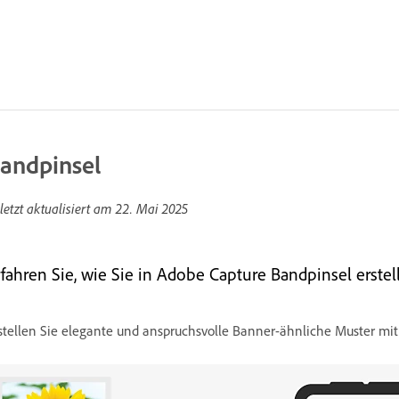
andpinsel
letzt aktualisiert am
22. Mai 2025
rfahren Sie, wie Sie in Adobe Capture Bandpinsel erste
stellen Sie elegante und anspruchsvolle Banner-ähnliche Muster mith