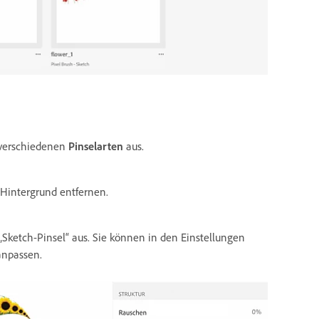
 verschiedenen
Pinselarten
aus.
n Hintergrund entfernen.
ketch-Pinsel“ aus. Sie können in den Einstellungen
 anpassen.