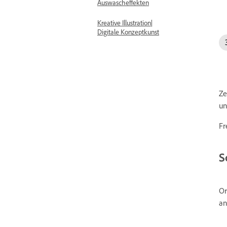
Auswascheffekten
Kreative Illustration|
Digitale Konzeptkunst
Ze
un
Fr
S
Or
an