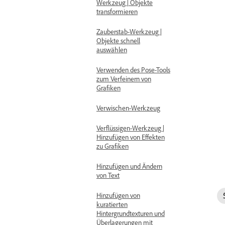
Werkzeug | Objekte
transformieren
Zauberstab-Werkzeug |
Objekte schnell
auswählen
Verwenden des Pose-Tools
zum Verfeinern von
Grafiken
Verwischen-Werkzeug
Verflüssigen-Werkzeug |
Hinzufügen von Effekten
zu Grafiken
Hinzufügen und Ändern
von Text
Hinzufügen von
kuratierten
Hintergrundtexturen und
Überlagerungen mit