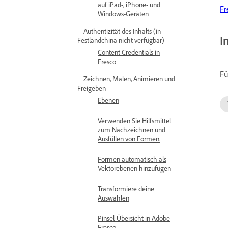
auf iPad-, iPhone- und
Fr
Windows-Geräten
Authentizität des Inhalts (in
I
Festlandchina nicht verfügbar)
Content Credentials in
Fresco
Fü
Zeichnen, Malen, Animieren und
Freigeben
Ebenen
Verwenden Sie Hilfsmittel
zum Nachzeichnen und
Ausfüllen von Formen.
Formen automatisch als
Vektorebenen hinzufügen
Transformiere deine
Auswahlen
Pinsel-Übersicht in Adobe
Fresco