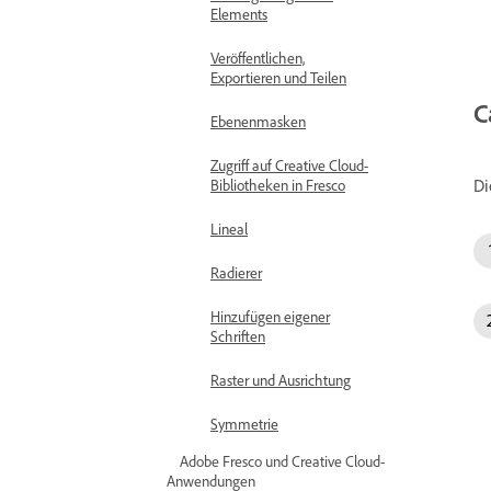
Elements
Veröffentlichen,
Exportieren und Teilen
C
Ebenenmasken
Zugriff auf Creative Cloud-
Di
Bibliotheken in Fresco
Lineal
Radierer
Hinzufügen eigener
Schriften
Raster und Ausrichtung
Symmetrie
Adobe Fresco und Creative Cloud-
Anwendungen