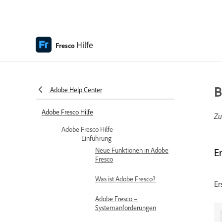
Hilfe
Fresco
B
Adobe Help Center
Adobe Fresco Hilfe
Zu
Adobe Fresco Hilfe
Einführung
Neue Funktionen in Adobe
E
Fresco
Was ist Adobe Fresco?
Er
Adobe Fresco –
Systemanforderungen