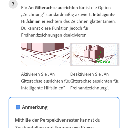
Für
An Gitterachse ausrichten für
ist die Option
„Zeichnung“ standardmäßig aktiviert.
Intelligente
Hilfslinien
erleichtern das Zeichnen glatter Linien.
Du kannst diese Funktion jedoch für
Freihandzeichnungen deaktivieren.
Aktivieren Sie „An
Deaktivieren Sie „An
Gitterachse ausrichten für:
Gitterachse ausrichten für:
Intelligente Hilfslinien“.
Freihandzeichnung“.
Anmerkung
Mithilfe der Perspektivenraster kannst du
Zeichenhilfen und Formen wie Kreise,