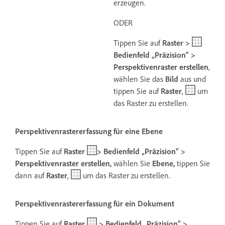
erzeugen.
ODER
Tippen Sie auf
Raster >
Bedienfeld „Präzision“ >
Perspektivenraster erstellen
,
wählen Sie das
Bild
aus und
tippen Sie auf
Raster
,
um
das Raster zu erstellen.
Perspektivenrastererfassung für eine Ebene
Tippen Sie auf
Raster
> Bedienfeld „Präzision“ >
Perspektivenraster erstellen,
wählen Sie
Ebene,
tippen Sie
dann auf
Raster
,
um das Raster zu erstellen.
Perspektivenrastererfassung für ein Dokument
Tippen Sie auf
Raster
> Bedienfeld „Präzision“ >