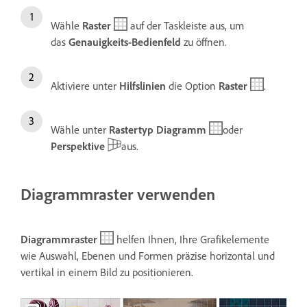
Wähle
Raster
auf der Taskleiste aus, um
das
Genauigkeits-Bedienfeld
zu öffnen.
Aktiviere unter
Hilfslinien
die Option
Raster
.
Wähle unter
Rastertyp
Diagramm
oder
Perspektive
aus.
Diagrammraster verwenden
Diagrammraster
helfen Ihnen, Ihre Grafikelemente
wie Auswahl, Ebenen und Formen präzise horizontal und
vertikal in einem Bild zu positionieren.