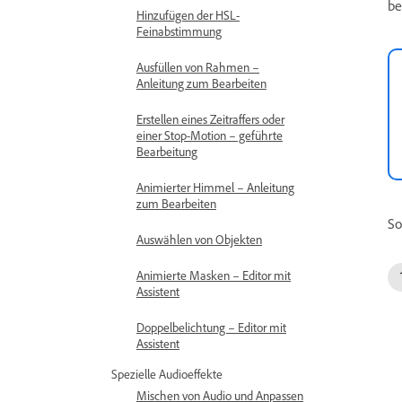
be
Hinzufügen der HSL-
Feinabstimmung
Ausfüllen von Rahmen –
Anleitung zum Bearbeiten
Erstellen eines Zeitraffers oder
einer Stop-Motion – geführte
Bearbeitung
Animierter Himmel – Anleitung
zum Bearbeiten
So
Auswählen von Objekten
Animierte Masken – Editor mit
Assistent
Doppelbelichtung – Editor mit
Assistent
Spezielle Audioeffekte
Mischen von Audio und Anpassen