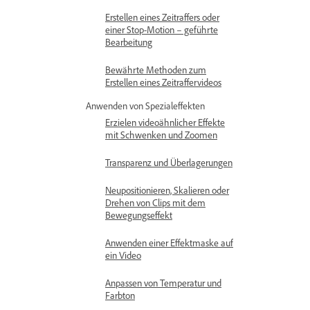
Erstellen eines Zeitraffers oder
einer Stop-Motion – geführte
Bearbeitung
Bewährte Methoden zum
Erstellen eines Zeitraffervideos
Anwenden von Spezialeffekten
Erzielen videoähnlicher Effekte
mit Schwenken und Zoomen
Transparenz und Überlagerungen
Neupositionieren, Skalieren oder
Drehen von Clips mit dem
Bewegungseffekt
Anwenden einer Effektmaske auf
ein Video
Anpassen von Temperatur und
Farbton