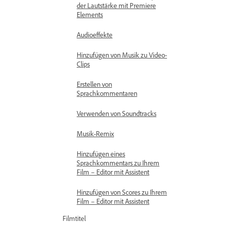
der Lautstärke mit Premiere
Elements
Audioeffekte
Hinzufügen von Musik zu Video-
Clips
Erstellen von
Sprachkommentaren
Verwenden von Soundtracks
Musik-Remix
Hinzufügen eines
Sprachkommentars zu Ihrem
Film – Editor mit Assistent
Hinzufügen von Scores zu Ihrem
Film – Editor mit Assistent
Filmtitel