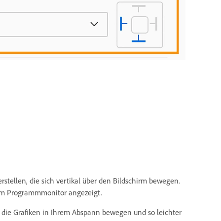
rstellen, die sich vertikal über den Bildschirm bewegen.
te im Programmmonitor angezeigt.
d die Grafiken in Ihrem Abspann bewegen und so leichter