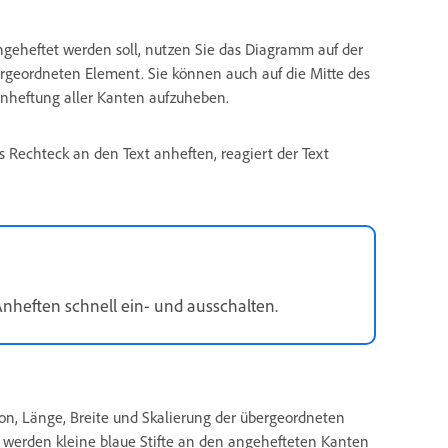
geheftet werden soll, nutzen Sie das Diagramm auf der
eordneten Element. Sie können auch auf die Mitte des
Anheftung aller Kanten aufzuheben.
s Rechteck an den Text anheften, reagiert der Text
nheften schnell ein- und ausschalten.
on, Länge, Breite und Skalierung der übergeordneten
erden kleine blaue Stifte an den angehefteten Kanten