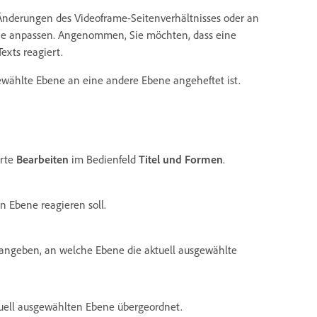
n Änderungen des Videoframe-Seitenverhältnisses oder an
bene anpassen. Angenommen, Sie möchten, dass eine
exts reagiert.
ewählte Ebene an eine andere Ebene angeheftet ist.
arte
Bearbeiten
im Bedienfeld
Titel und Formen
.
n Ebene reagieren soll.
angeben, an welche Ebene die aktuell ausgewählte
ktuell ausgewählten Ebene übergeordnet.