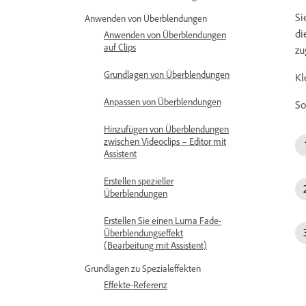
Si
Anwenden von Überblendungen
di
Anwenden von Überblendungen
auf Clips
zu
Grundlagen von Überblendungen
Kl
Anpassen von Überblendungen
So
Hinzufügen von Überblendungen
zwischen Videoclips – Editor mit
Assistent
Erstellen spezieller
Überblendungen
Erstellen Sie einen Luma Fade-
Überblendungseffekt
(Bearbeitung mit Assistent)
Grundlagen zu Spezialeffekten
Effekte-Referenz