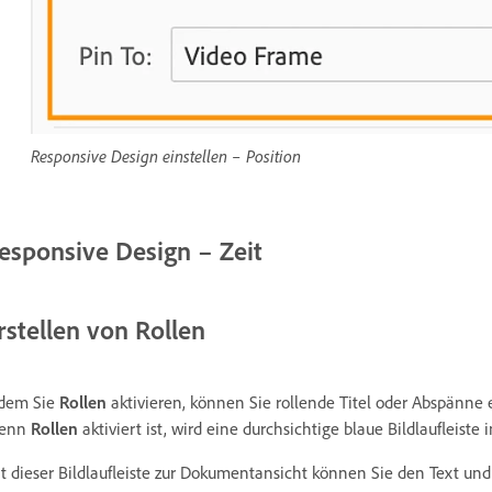
Responsive Design einstellen – Position
esponsive Design – Zeit
rstellen von Rollen
dem Sie
Rollen
aktivieren, können Sie rollende Titel oder Abspänne e
enn
Rollen
aktiviert ist, wird eine durchsichtige blaue Bildlaufleis
t dieser Bildlaufleiste zur Dokumentansicht können Sie den Text un