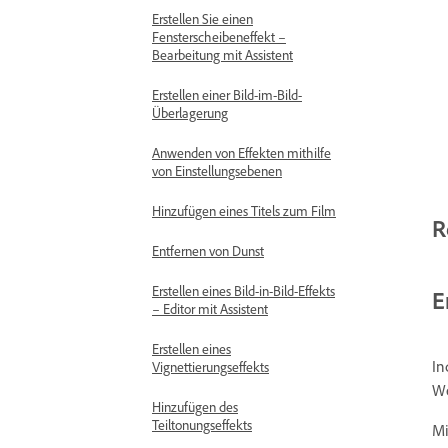
Erstellen Sie einen
Fensterscheibeneffekt –
Bearbeitung mit Assistent
Erstellen einer Bild-im-Bild-
Überlagerung
Anwenden von Effekten mithilfe
von Einstellungsebenen
Hinzufügen eines Titels zum Film
R
Entfernen von Dunst
Erstellen eines Bild-in-Bild-Effekts
E
– Editor mit Assistent
Erstellen eines
In
Vignettierungseffekts
W
Hinzufügen des
Teiltonungseffekts
Mi