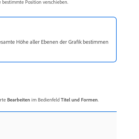
e bestimmte Position verschieben.
ie gesamte Höhe aller Ebenen der Grafik bestimmen
arte
Bearbeiten
im Bedienfeld
Titel und Formen
.