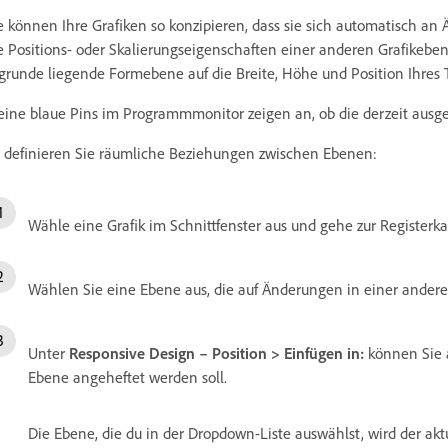
e können Ihre Grafiken so konzipieren, dass sie sich automatisch a
e Positions- oder Skalierungseigenschaften einer anderen Grafike
grunde liegende Formebene auf die Breite, Höhe und Position Ihres T
eine blaue Pins im Programmmonitor zeigen an, ob die derzeit ausg
 definieren Sie räumliche Beziehungen zwischen Ebenen:
Wähle eine Grafik im Schnittfenster aus und gehe zur Registerk
Wählen Sie eine Ebene aus, die auf Änderungen in einer andere
Unter
Responsive Design – Position > Einfügen in:
können Sie 
Ebene angeheftet werden soll.
Die Ebene, die du in der Dropdown-Liste auswählst, wird der a