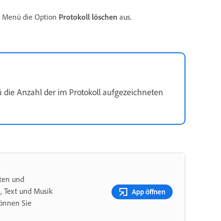
m Menü die Option
Protokoll löschen
aus.
die Anzahl der im Protokoll aufgezeichneten
iten und
, Text und Musik
App öffnen
können Sie