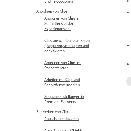
und Feldoptionen
Anordnen von Clips
Anordnen von Clips im
Schnittfenster der
Expertenansicht
Clips auswählen, bearbeiten,
gruppieren, verknüpfen und
deaktivieren
Anordnen von Clips im
Szenenfenster
Arbeiten mit Clip- und
Schnittfenstermarken
Sequenzeinstellungen in
Premiere Elements
Bearbeiten von Clips
Rauschen reduzieren
Auswählen von Objekten