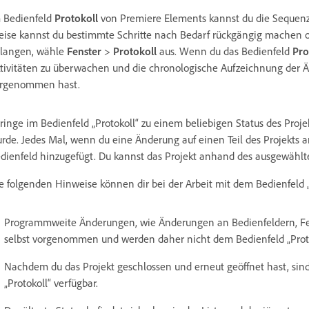
 Bedienfeld
Protokoll
von Premiere Elements kannst du die Sequenz 
ise kannst du bestimmte Schritte nach Bedarf rückgängig machen 
langen, wähle
Fenster
>
Protokoll
aus. Wenn du das Bedienfeld
Pro
tivitäten zu überwachen und die chronologische Aufzeichnung der Ä
rgenommen hast.
ringe im Bedienfeld „Protokoll“ zu einem beliebigen Status des Projek
rde. Jedes Mal, wenn du eine Änderung auf einen Teil des Projekts 
dienfeld hinzugefügt. Du kannst das Projekt anhand des ausgewählt
e folgenden Hinweise können dir bei der Arbeit mit dem Bedienfeld „
Programmweite Änderungen, wie Änderungen an Bedienfeldern, Fen
selbst vorgenommen und werden daher nicht dem Bedienfeld „Proto
Nachdem du das Projekt geschlossen und erneut geöffnet hast, sind
„Protokoll“ verfügbar.