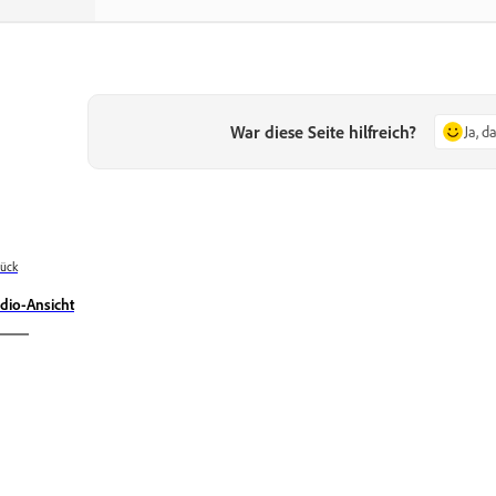
War diese Seite hilfreich?
Ja, d
ück
dio-Ansicht