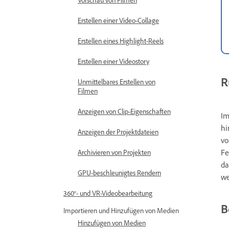
Erstellen einer Video-Collage
Erstellen eines Highlight-Reels
Erstellen einer Videostory
R
Unmittelbares Erstellen von
Filmen
Anzeigen von Clip-Eigenschaften
Im
hi
Anzeigen der Projektdateien
vo
Fe
Archivieren von Projekten
da
GPU-beschleunigtes Rendern
we
360°- und VR-Videobearbeitung
B
Importieren und Hinzufügen von Medien
Hinzufügen von Medien