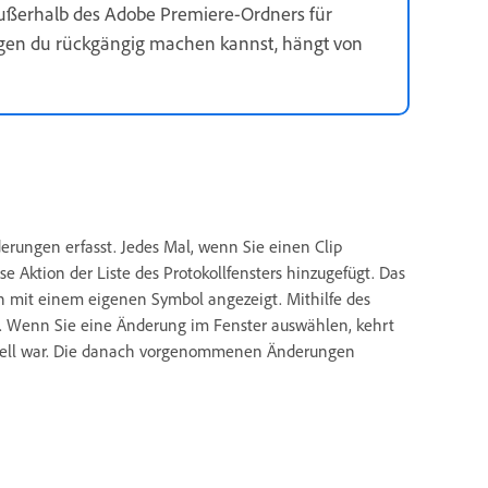
außerhalb des Adobe Premiere-Ordners für
gen du rückgängig machen kannst, hängt von
rungen erfasst. Jedes Mal, wenn Sie einen Clip
e Aktion der Liste des Protokollfensters hinzugefügt. Das
 mit einem eigenen Symbol angezeigt. Mithilfe des
 Wenn Sie eine Änderung im Fenster auswählen, kehrt
ktuell war. Die danach vorgenommenen Änderungen