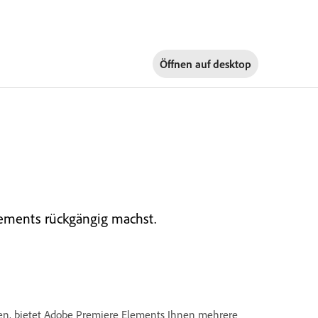
Öffnen auf
desktop
lements rückgängig machst.
n, bietet Adobe Premiere Elements Ihnen mehrere