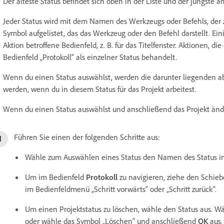
Der älteste Status befindet sich oben in der Liste und der jüngste 
Jeder Status wird mit dem Namen des Werkzeugs oder Befehls, der
Symbol aufgelistet, das das Werkzeug oder den Befehl darstellt. Ein
Aktion betroffene Bedienfeld, z. B. für das Titelfenster. Aktionen, 
Bedienfeld „Protokoll“ als einzelner Status behandelt.
Wenn du einen Status auswählst, werden die darunter liegenden 
werden, wenn du in diesem Status für das Projekt arbeitest.
Wenn du einen Status auswählst und anschließend das Projekt ände
Führen Sie einen der folgenden Schritte aus:
Wähle zum Auswählen eines Status den Namen des Status i
Um im Bedienfeld
Protokoll
zu navigieren, ziehe den Schiebe
im Bedienfeldmenü „Schritt vorwärts“ oder „Schritt zurück“.
Um einen Projektstatus zu löschen, wähle den Status aus. 
oder wähle das Symbol „Löschen“ und anschließend
OK
aus.