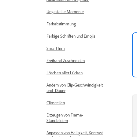
Ungestellte Momente
Farbabstimmung
Farbige Schriften und Emojis
SmartTrim
Freihand-Zuschneiden
Löschen aller Lücken
Ändern von Clip-Geschwindigkeit
und -Dauer
Clips teilen
Erzeugen von Frame-
Standbildern
Anpassen von Helligkeit, Kontrast