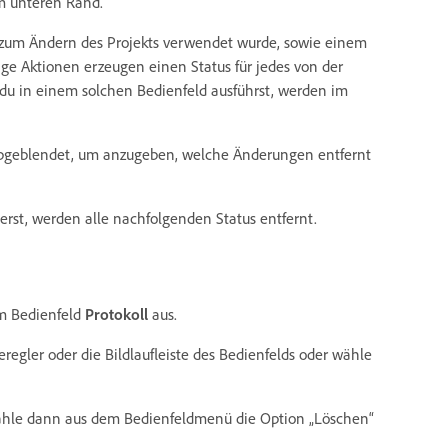
am unteren Rand.
 zum Ändern des Projekts verwendet wurde, sowie einem
ige Aktionen erzeugen einen Status für jedes von der
die du in einem solchen Bedienfeld ausführst, werden im
abgeblendet, um anzugeben, welche Änderungen entfernt
rst, werden alle nachfolgenden Status entfernt.
m Bedienfeld
Protokoll
aus.
regler oder die Bildlaufleiste des Bedienfelds oder wähle
Wähle dann aus dem Bedienfeldmenü die Option „Löschen“