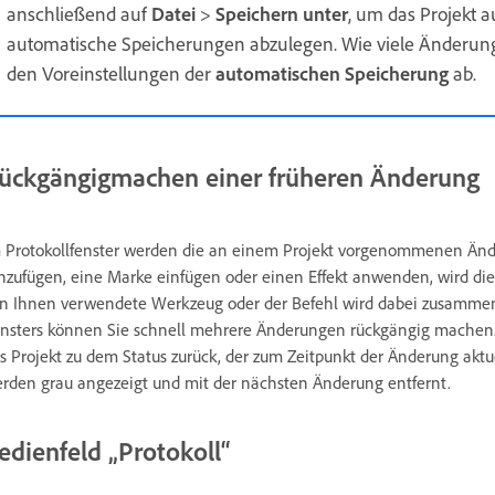
anschließend auf
Datei
>
Speichern unter
, um das Projekt 
automatische Speicherungen abzulegen. Wie viele Änderun
den Voreinstellungen der
automatischen Speicherung
ab.
ückgängigmachen einer früheren Änderung
 Protokollfenster werden die an einem Projekt vorgenommenen Ände
nzufügen, eine Marke einfügen oder einen Effekt anwenden, wird dies
n Ihnen verwendete Werkzeug oder der Befehl wird dabei zusammen
nsters können Sie schnell mehrere Änderungen rückgängig machen.
s Projekt zu dem Status zurück, der zum Zeitpunkt der Änderung a
rden grau angezeigt und mit der nächsten Änderung entfernt.
edienfeld „Protokoll“