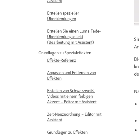
Assistent
Erstellen spezieller
Überblendungen
Erstellen Sie einen Luma Fade-
Überblendungseffekt
Si
(Bearbeitung mit Assistent)
An
Grundlagen zu Spezialeffekten
Di
Effekte-Referenz
kö
Anpassen und Entfernen von
de
Effekten
Erstellen von Schwarzweiß-
Na
Videos mit einem farbigen
Akzent – Editor mit Assistent
Zeit-Neuzuordnung – Editor mit
Assistent
Grundlagen zu Effekten