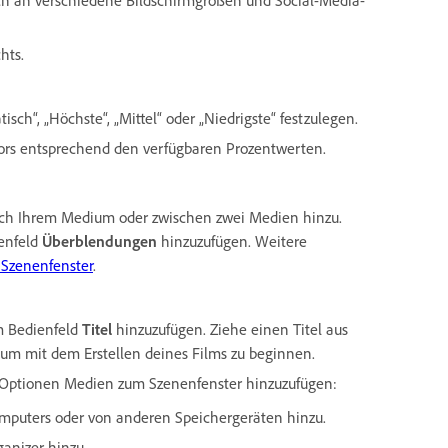
hts.
isch“, „Höchste“, „Mittel“ oder „Niedrigste“ festzulegen.
ors entsprechend den verfügbaren Prozentwerten.
nach Ihrem Medium oder zwischen zwei Medien hinzu.
ienfeld
Überblendungen
hinzuzufügen. Weitere
Szenenfenster
.
m Bedienfeld
Titel
hinzuzufügen. Ziehe einen Titel aus
 um mit dem Erstellen deines Films zu beginnen.
en Optionen Medien zum Szenenfenster hinzuzufügen:
omputers oder von anderen Speichergeräten hinzu.
anizer hinzu.