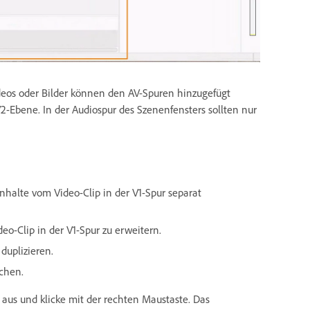
deos oder Bilder können den AV-Spuren hinzugefügt
V2-Ebene. In der Audiospur des Szenenfensters sollten nur
nhalte vom Video-Clip in der V1-Spur separat
o-Clip in der V1-Spur zu erweitern.
duplizieren.
schen.
 aus und klicke mit der rechten Maustaste. Das