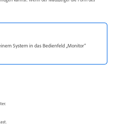
einem System in das Bedienfeld „Monitor“
ter.
ast.