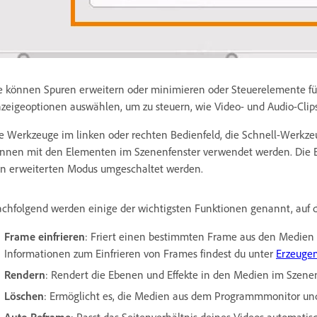
e können Spuren erweitern oder minimieren oder Steuerelemente f
zeigeoptionen auswählen, um zu steuern, wie Video- und Audio-Clips
e Werkzeuge im linken oder rechten Bedienfeld, die Schnell-Werk
nnen mit den Elementen im Szenenfenster verwendet werden. Die 
n erweiterten Modus umgeschaltet werden.
chfolgend werden einige der wichtigsten Funktionen genannt, auf di
Frame einfrieren
: Friert einen bestimmten Frame aus den Medien i
Informationen zum Einfrieren von Frames findest du unter
Erzeugen
Rendern
: Rendert die Ebenen und Effekte in den Medien im Szenenf
Löschen
: Ermöglicht es, die Medien aus dem Programmmonitor und
Auto Reframe
: Passt das Seitenverhältnis deines Videos automati