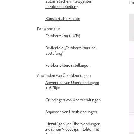
automatischen intelligenten
en
Farbtonbearbeitung
Künstlerische Effekte
Farbkorrektur
Farbkorrektur (LUTs)
Bedienfeld „Farbkorrektur und -
abstufung“
Farbkorrektureinstellungen
Anwenden von Überblendungen
Anwenden von Überblendungen
auf Clips
Grundlagen von Überblendungen
Anpassen von Überblendungen
Hinzufügen von Überblendungen
zwischen Videoclips – Editor mit