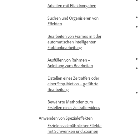
Arbeiten mit Effektvorgaben
Suchen und Organisieren von
Effekten
Bearbeiten von Frames mit der
automatischen intelligenten
Farbtonbearbeitung
Ausfüllen von Rahmen –
Anleitung zum Bearbeiten
Erstellen eines Zeitraffers oder
einer Stop-Motion – geführte
Bearbeitung
Bewährte Methoden zum
Erstellen eines Zeitraffervideos
Anwenden von Spezialeffekten
Erzielen videoähnlicher Effekte
mit Schwenken und Zoomen