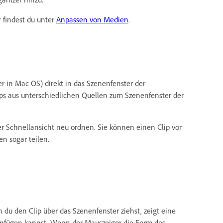
 findest du unter
Anpassen von Medien
.
 in Mac OS) direkt in das Szenenfenster der
ips aus unterschiedlichen Quellen zum Szenenfenster der
r Schnellansicht neu ordnen. Sie können einen Clip vor
n sogar teilen.
du den Clip über das Szenenfenster ziehst, zeigt eine
 einfügen kannst. Wenn der Mauszeiger die Form des