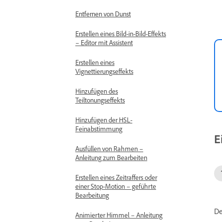
Entfernen von Dunst
Erstellen eines Bild-in-Bild-Effekts
– Editor mit Assistent
Erstellen eines
Vignettierungseffekts
Hinzufügen des
Teiltonungseffekts
Hinzufügen der HSL-
Feinabstimmung
E
Ausfüllen von Rahmen –
Anleitung zum Bearbeiten
Erstellen eines Zeitraffers oder
einer Stop-Motion – geführte
Bearbeitung
De
Animierter Himmel – Anleitung