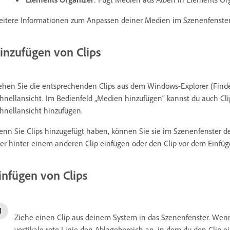
itere Informationen zum Anpassen deiner Medien im Szenenfenster
inzufügen von Clips
ehen Sie die entsprechenden Clips aus dem Windows-Explorer (Finder
hnellansicht. Im Bedienfeld „Medien hinzufügen“ kannst du auch Cl
hnellansicht hinzufügen.
nn Sie Clips hinzugefügt haben, können Sie sie im Szenenfenster de
er hinter einem anderen Clip einfügen oder den Clip vor dem Einfüge
infügen von Clips
Ziehe einen Clip aus deinem System in das Szenenfenster. Wenn 
vertikale rote Linie den Ablagebereich an, in dem du den Clip