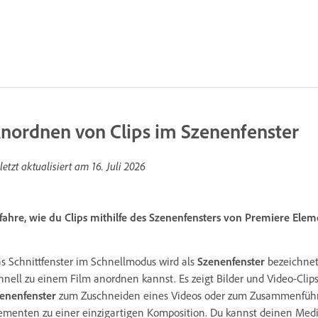
nordnen von Clips im Szenenfenster
letzt aktualisiert am
16. Juli 2026
fahre, wie du Clips mithilfe des Szenenfensters von Premiere Ele
s Schnittfenster im Schnellmodus wird als
Szenenfenster
bezeichnet.
hnell zu einem Film anordnen kannst. Es zeigt Bilder und Video-Clip
enenfenster
zum Zuschneiden eines Videos oder zum Zusammenführen
ementen zu einer einzigartigen Komposition. Du kannst deinen Me