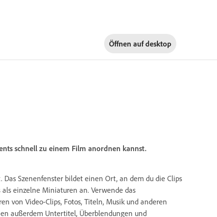
Öffnen auf
desktop
ments schnell zu einem Film anordnen kannst.
 Das Szenenfenster bildet einen Ort, an dem du die Clips
s als einzelne Miniaturen an. Verwende das
 von Video-Clips, Fotos, Titeln, Musik und anderen
dien außerdem Untertitel, Überblendungen und