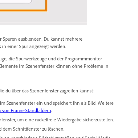
ür Spuren ausblenden. Du kannst mehrere
 in einer Spur angezeigt werden.
zeuge, die Spurwerkzeuge und der Programmmonitor
Elemente im Szenenfenster können ohne Probleme in
e du über das Szenenfenster zugreifen kannst:
m Szenenfenster ein und speichert ihn als Bild. Weitere
 von Frame-Standbildern
.
enster, um eine ruckelfreie Wiedergabe sicherzustellen.
 dem Schnittfenster zu löschen.
sch an verschiedene Bildschirmgrößen und Social-Media-