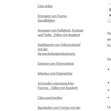
Clips teilen
Erzeugen von Frame-
Standbildern
Anpassen von Helligkeit, Kontrast
Da
und Farbe - Editor mit Assistent
we
Stabilisieren von Videomaterial
Au
mit der
Verwackelungsreduzierung
Ge
Ersetzen von Filmmaterial
Arbeiten mit Originalclips
Schneiden unerwünschter
Frames – Editor mit Assistent
Clips zuschneiden
Um
Bearbeiten von Frames mit der