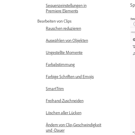
Sp
Sequenzeinstellungen in
Premiere Elements
Bearbeiten von Clips
Rauschen reduzieren
Auswählen von Objekten
Ungestellte Momente
Farbabstimmung
Farbige Schriften und Emojis
SmartTrim
Freihand-Zuschneiden
Löschen aller Lücken
Ändern von Clip-Geschwindigkeit
und -Dauer