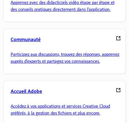
Apprenez avec des didacticiels vidéo étape par étape et
des conseils pratiques directement dans l’application.
Communauté
Participez aux discussions, trouvez des réponses, apprenez
auprès d'experts et partagez vos connaissances.
Accueil Adobe
Accédez à vos applications et services Creative Cloud
préférés, à la gestion des fichiers et plus encore.