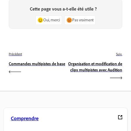
Cette page vous a-t-elle été utile ?
Oui, merci
Pas vraiment
Précédent
Suiv.
Commandes multipistes de base
Organisation et modification de
clips multipistes avec Audition
Comprendre