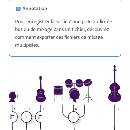
Annotation
Pour enregistrer la sortie dʼune piste audio, de
bus ou de mixage dans un fichier, découvrez
comment exporter des fichiers de mixage
multipistes.