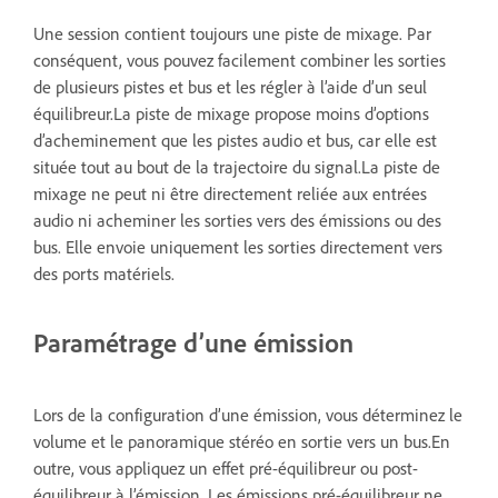
Une session contient toujours une piste de mixage. Par
conséquent, vous pouvez facilement combiner les sorties
de plusieurs pistes et bus et les régler à lʼaide dʼun seul
équilibreur.
La piste de mixage propose moins dʼoptions
dʼacheminement que les pistes audio et bus, car elle est
située tout au bout de la trajectoire du signal.
La piste de
mixage ne peut ni être directement reliée aux entrées
audio ni acheminer les sorties vers des émissions ou des
bus. Elle envoie uniquement les sorties directement vers
des ports matériels.
Paramétrage d’une émission
Lors de la configuration d’une émission, vous déterminez le
volume et le panoramique stéréo en sortie vers un bus.En
outre, vous appliquez un effet pré-équilibreur ou post-
équilibreur à l’émission. Les émissions pré-équilibreur ne