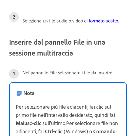
Seleziona un file audio o video di
formato adatto
.
Inserire dal pannello File in una
sessione multitraccia
Nel pannello File selezionate i file da inserire.
Nota
Per selezionare più file adiacenti, fai clic sul
primo file nell'intervallo desiderato, quindi fai
Maiusc
‑
clic
sull'ultimo.Per selezionare file non
adiacenti, fai
Ctrl
‑
clic
(Windows) o
Comando
-