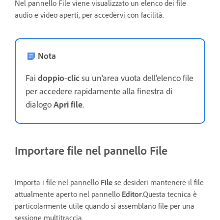
Nel pannello File viene visualizzato un elenco dei file
audio e video aperti, per accedervi con facilità.
Nota
Fai
doppio
-
clic
su un'area vuota dell'elenco file
per accedere rapidamente alla finestra di
dialogo
Apri file
.
Importare file nel pannello File
Importa i file nel pannello
File
se desideri mantenere il file
attualmente aperto nel pannello
Editor
.Questa tecnica è
particolarmente utile quando si assemblano file per una
sessione multitraccia.