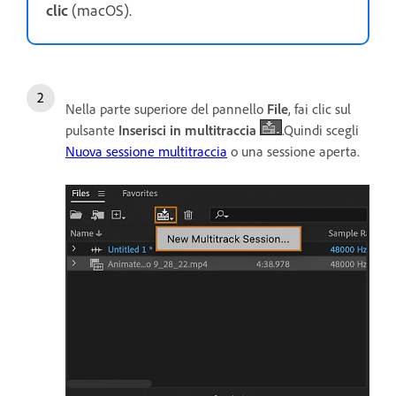
clic
(macOS).
Nella parte superiore del pannello
File
, fai clic sul
pulsante
Inserisci in multitraccia
.Quindi scegli
Nuova sessione multitraccia
o una sessione aperta.