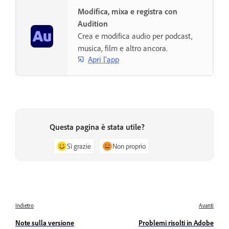
Modifica, mixa e registra con
Audition
Crea e modifica audio per podcast,
musica, film e altro ancora.
Apri l'app
Questa pagina è stata utile?
Sì grazie
Non proprio
Indietro
Avanti
Note sulla versione
Problemi risolti in Adobe