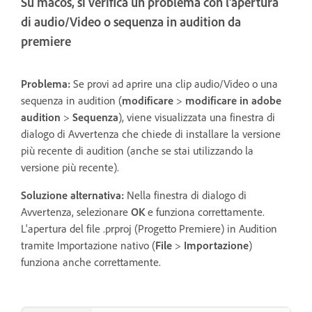
Su macos, si verifica un problema con l'apertura
di audio/Video o sequenza in audition da
premiere
Problema:
Se provi ad aprire una clip audio/Video o una
sequenza in audition (
modificare
>
modificare in adobe
audition
>
Sequenza
), viene visualizzata una finestra di
dialogo di Avvertenza che chiede di installare la versione
più recente di audition (anche se stai utilizzando la
versione più recente).
Soluzione alternativa:
Nella finestra di dialogo di
Avvertenza, selezionare
OK
e funziona correttamente.
L'apertura del file .prproj (Progetto Premiere) in Audition
tramite Importazione nativo (
File
>
Importazione
)
funziona anche correttamente.