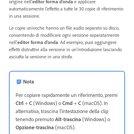
origine nell'
editor forma d'onda
e applicare
automaticamente l'effetto a tutte le 30 copie di riferimento
in una sessione.
Le copie univoche hanno un file audio separato su disco,
consentendo di modificare ogni versione separatamente
nell'
editor forma d'onda
. Ad esempio, puoi aggiungere
effetti distruttivi alla versione in un'introduzione lasciando
asciutta la versione in una strofa.
Nota
Per copiare rapidamente un riferimento, premi
Ctrl
+
C
(Windows) o
Cmd
+
C
(macOS). In
alternativa, trascina l'intestazione della clip
tenendo premuto
Alt
-
trascina
(Windows) o
Opzione
-
trascina
(macOS).