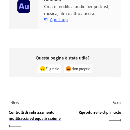
Crea e modifica audio per podcast,
musica, film e altro ancora.
Apri l'app
Questa pagina è stata utile?
Sì grazie
Non proprio
Indietro
Avanti
Controlli di indirizzamento
Riprodurre le clip in ciclo
multitraccia ed equalizzazione