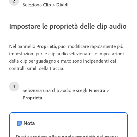
Seleziona
Clip
>
Dividi
.
Impostare le proprietà delle clip audio
Nel pannello
Proprietà
, puoi modificare rapidamente più
impostazioni per le clip audio selezionate.Le impostazioni
della clip per guadagno e muto sono indipendenti dai
controlli simili della traccia.
Seleziona una clip audio e scegli
Finestra
>
Proprietà
.
Nota
Puoi accedere alle singole proprietà dal menu