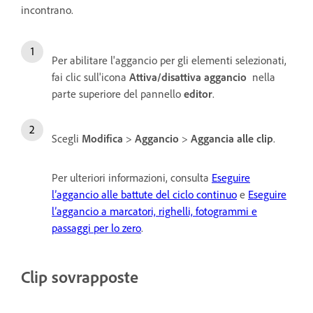
incontrano.
Per abilitare l'aggancio per gli elementi selezionati,
fai clic sull'icona
Attiva/disattiva aggancio
nella
parte superiore del pannello
editor
.
Scegli
Modifica
>
Aggancio
>
Aggancia alle clip
.
Per ulteriori informazioni, consulta
Eseguire
l’aggancio alle battute del ciclo continuo
e
Eseguire
l’aggancio a marcatori, righelli, fotogrammi e
passaggi per lo zero
.
Clip sovrapposte