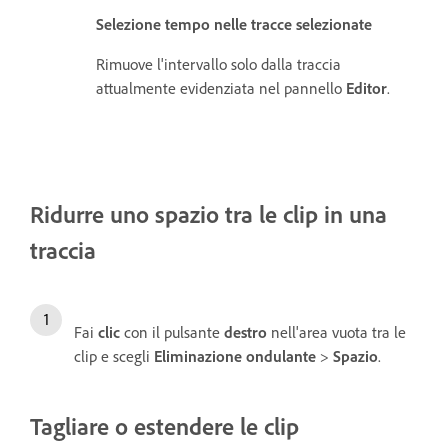
Selezione tempo nelle tracce selezionate
Rimuove l'intervallo solo dalla traccia
attualmente evidenziata nel pannello
Editor
.
Ridurre uno spazio tra le clip in una
traccia
Fai
clic
con il pulsante
destro
nell'area vuota tra le
clip e scegli
Eliminazione ondulante
>
Spazio
.
Tagliare o estendere le clip