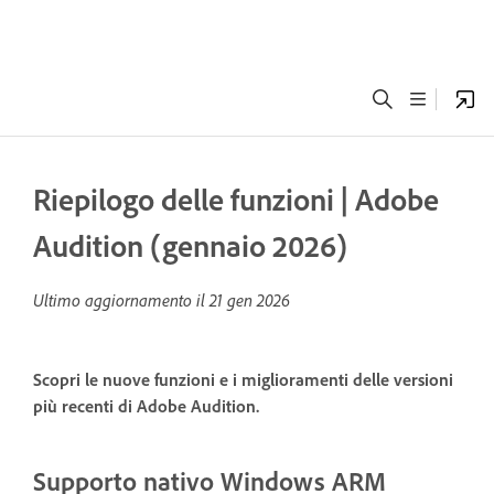
Riepilogo delle funzioni | Adobe
Audition (gennaio 2026)
Ultimo aggiornamento il
21 gen 2026
Scopri le nuove funzioni e i miglioramenti delle versioni
più recenti di Adobe Audition.
Supporto nativo Windows ARM