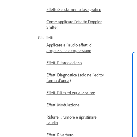
Effetto Scostamento fase grafico
Come applicare l’effetto Doppler
Shifter
Gli effetti
Applicare all’audio effetti di
ampiezza e compressione
Effetti Ritardo ed eco
Effetti Diagnostica (solo nell’editor
forma d’onda)
Effetti Filtro ed equalizzatore
Effetti Modulazione
Ridurre il rumore e ripristinare
l’audio
Effetti Riverbero