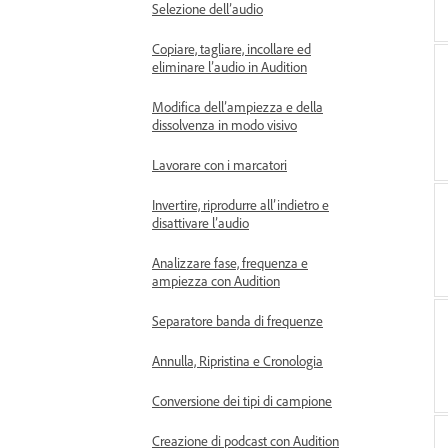
Selezione dell’audio
Copiare, tagliare, incollare ed
eliminare l’audio in Audition
Modifica dell’ampiezza e della
dissolvenza in modo visivo
Lavorare con i marcatori
Invertire, riprodurre all’indietro e
disattivare l’audio
Analizzare fase, frequenza e
ampiezza con Audition
Separatore banda di frequenze
Annulla, Ripristina e Cronologia
Conversione dei tipi di campione
Creazione di podcast con Audition