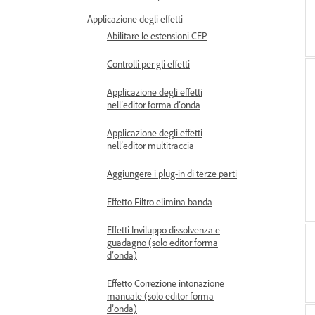
Applicazione degli effetti
Abilitare le estensioni CEP
Controlli per gli effetti
Applicazione degli effetti
nell’editor forma d’onda
Applicazione degli effetti
nell’editor multitraccia
Aggiungere i plug-in di terze parti
Effetto Filtro elimina banda
Effetti Inviluppo dissolvenza e
guadagno (solo editor forma
d’onda)
Effetto Correzione intonazione
manuale (solo editor forma
d’onda)