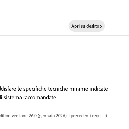
Apri su
desktop
disfare le specifiche tecniche minime indicate
e di sistema raccomandate.
tion versione 26.0 (gennaio 2026). I precedenti requisiti