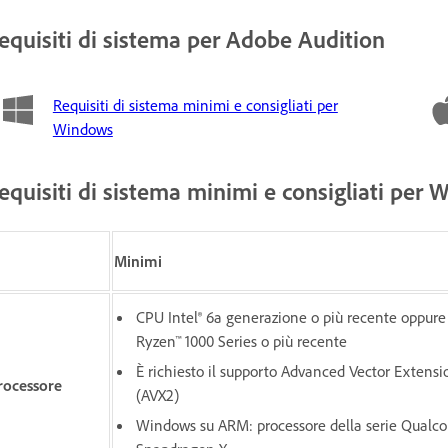
equisiti di sistema per Adobe Audition
Requisiti di sistema minimi e consigliati per
Windows
equisiti di sistema minimi e consigliati per
Minimi
CPU Intel® 6a generazione o più recente oppur
Ryzen™ 1000 Series o più recente
È richiesto il supporto Advanced Vector Extensi
rocessore
(AVX2)
Windows su ARM: processore della serie Qual