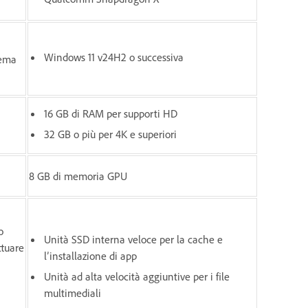
Windows 11 v24H2 o successiva
tema
16 GB di RAM per supporti HD
32 GB o più per 4K e superiori
8 GB di memoria GPU
o
Unità SSD interna veloce per la cache e
ttuare
l’installazione di app
Unità ad alta velocità aggiuntive per i file
multimediali