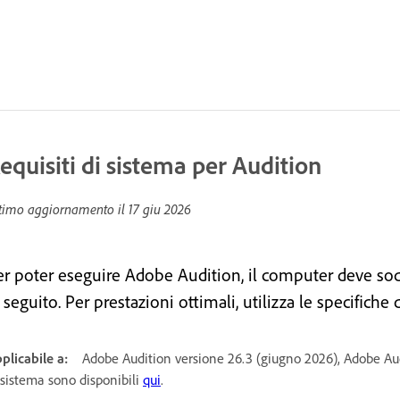
equisiti di sistema per Audition
timo aggiornamento il
17 giu 2026
er poter eseguire Adobe Audition, il computer deve sod
 seguito. Per prestazioni ottimali, utilizza le specifich
plicabile a:
Adobe Audition versione 26.3 (giugno 2026), Adobe Audi
 sistema sono disponibili
qui
.