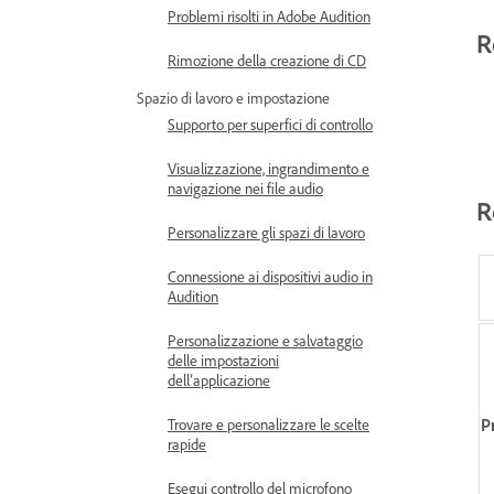
Problemi risolti in Adobe Audition
R
Rimozione della creazione di CD
Spazio di lavoro e impostazione
Supporto per superfici di controllo
Visualizzazione, ingrandimento e
navigazione nei file audio
R
Personalizzare gli spazi di lavoro
Connessione ai dispositivi audio in
Audition
Personalizzazione e salvataggio
delle impostazioni
dell’applicazione
P
Trovare e personalizzare le scelte
rapide
Esegui controllo del microfono