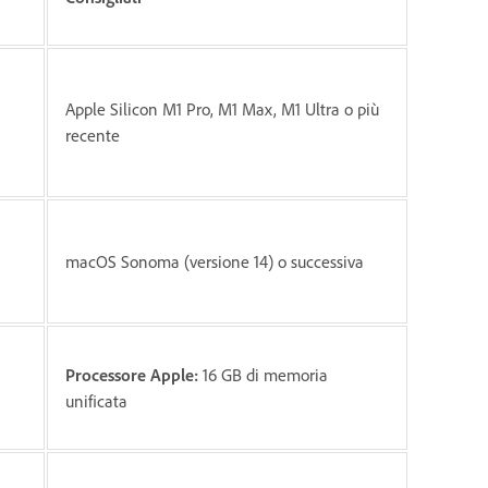
Apple Silicon M1 Pro, M1 Max, M1 Ultra o più
recente
macOS Sonoma (versione 14) o successiva
Processore Apple:
16 GB di memoria
unificata