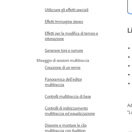
Utilizzare gli effetti speciali
Effetti Immagine stereo
L
Effetti per la modifica di tempo e
intonazione
Generare toni e rumore
Mixaggio di sessioni multitraccia
Creazione di un remix
Panoramica dell’editor
multitraccia
Controlli multitraccia di base
Ad
Controlli di indirizzamento
“L
multitraccia ed equalizzazione
Disporre e montare le clip
multitraccia con Audition