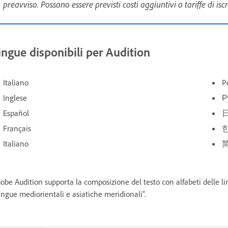
preavviso. Possono essere previsti costi aggiuntivi o tariffe di iscr
ingue disponibili per Audition
Italiano
P
Inglese
Р
Español
Français
Italiano
obe Audition supporta la composizione del testo con alfabeti delle li
ingue mediorientali e asiatiche meridionali”.