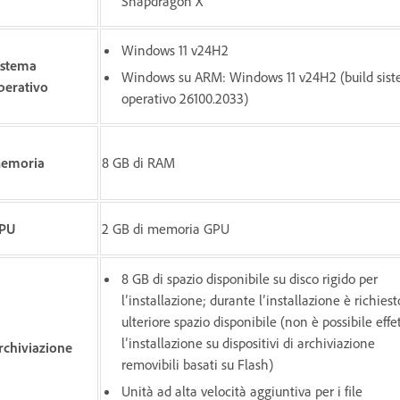
Snapdragon X
Windows 11 v24H2
istema
Windows su ARM: Windows 11 v24H2 (build sis
perativo
operativo 26100.2033)
emoria
8 GB di RAM
PU
2 GB di memoria GPU
8 GB di spazio disponibile su disco rigido per
l’installazione; durante l’installazione è richiest
ulteriore spazio disponibile (non è possibile effe
l’installazione su dispositivi di archiviazione
rchiviazione
removibili basati su Flash)
Unità ad alta velocità aggiuntiva per i file