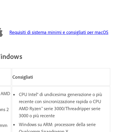
Requisiti di sistema minimi e consigliati per macOS
 Windows
Consigliati
e AMD
CPU Intel® di undicesima generazione o più
recente con sincronizzazione rapida o CPU
AMD Ryzen™ serie 3000/Threadripper serie
ons 2
3000 o più recente
Windows su ARM: processore della serie
comm
Qualcomm Snapdragon X