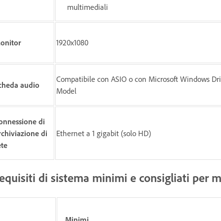
multimediali
onitor
1920x1080
Compatibile con ASIO o con Microsoft Windows Dri
cheda audio
Model
onnessione di
rchiviazione di
Ethernet a 1 gigabit (solo HD)
ete
equisiti di sistema minimi e consigliati per
Minimi