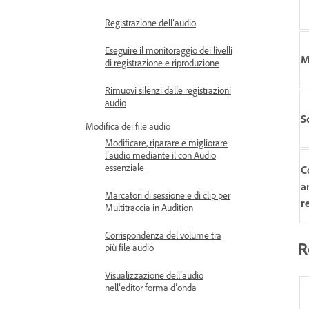
Registrazione dell’audio
Eseguire il monitoraggio dei livelli
M
di registrazione e riproduzione
Rimuovi silenzi dalle registrazioni
audio
S
Modifica dei file audio
Modificare, riparare e migliorare
l’audio mediante il con Audio
essenziale
C
a
Marcatori di sessione e di clip per
r
Multitraccia in Audition
Corrispondenza del volume tra
R
più file audio
Visualizzazione dell’audio
nell’editor forma d’onda