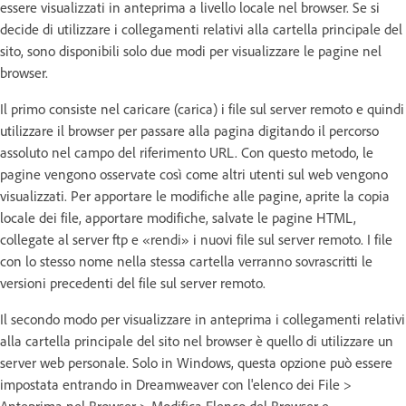
essere visualizzati in anteprima a livello locale nel browser. Se si
decide di utilizzare i collegamenti relativi alla cartella principale del
sito, sono disponibili solo due modi per visualizzare le pagine nel
browser.
Il primo consiste nel caricare (carica) i file sul server remoto e quindi
utilizzare il browser per passare alla pagina digitando il percorso
assoluto nel campo del riferimento URL. Con questo metodo, le
pagine vengono osservate così come altri utenti sul web vengono
visualizzati. Per apportare le modifiche alle pagine, aprite la copia
locale dei file, apportare modifiche, salvate le pagine HTML,
collegate al server ftp e «rendi» i nuovi file sul server remoto. I file
con lo stesso nome nella stessa cartella verranno sovrascritti le
versioni precedenti del file sul server remoto.
Il secondo modo per visualizzare in anteprima i collegamenti relativi
alla cartella principale del sito nel browser è quello di utilizzare un
server web personale. Solo in Windows, questa opzione può essere
impostata entrando in Dreamweaver con l'elenco dei File >