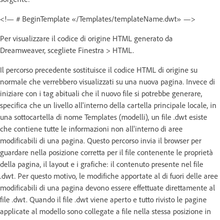
<!— # BeginTemplate «/Templates/templateName.dwt» —>
Per visualizzare il codice di origine HTML generato da
Dreamweaver, scegliete Finestra > HTML.
Il percorso precedente sostituisce il codice HTML di origine su
normale che verrebbero visualizzati su una nuova pagina. Invece di
iniziare con i tag abituali che il nuovo file si potrebbe generare,
specifica che un livello all'interno della cartella principale locale, in
una sottocartella di nome Templates (modelli), un file .dwt esiste
che contiene tutte le informazioni non all'interno di aree
modificabili di una pagina. Questo percorso invia il browser per
guardare nella posizione corretta per il file contenente le proprietà
della pagina, il layout e i grafiche: il contenuto presente nel file
.dwt. Per questo motivo, le modifiche apportate al di fuori delle aree
modificabili di una pagina devono essere effettuate direttamente al
file .dwt. Quando il file .dwt viene aperto e tutto rivisto le pagine
applicate al modello sono collegate a file nella stessa posizione in