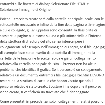
entrambi sulle finestre di dialogo Selezionare File HTML e
Selezionare Immagine di Origine.
Poiché il tracciato creato sarà dalla cartella principale locale, con le
sottocartelle necessarie e infine dalla fine della pagina o l'immagine
a cui è collegato, gli sviluppatori sono consentiti la flessibilità di
spostare le pagine o le risorse su una o più sottocartelle all'interno
della struttura di directory del sito senza interrompere i
collegamenti. Ad esempio, nell'immagine qui sopra, se il file logo.jpg
di esempio fosse stato inserito dalla cartella di immagini nella
cartella delle funzioni e la scelta rapida è già un collegamento
relativo alla cartella principale del sito, il browser non ha alcun
problema che identifica il grafico. Se il percorso è un collegamento
relativo a un documento, entrambi i file logo.jpg e bio.htm DEVONO
restare nella struttura di cartelle che hanno vissuto quando il
percorso relativo è stato creato. Spostare i file dopo che il percorso
viene creato, si verificherà un tracciato che è danneggiato.
Come presentati in precedenza, solo i collegamenti relativi possono