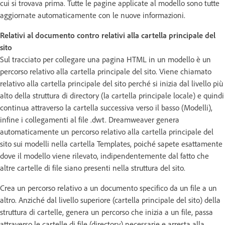
cui si trovava prima. Tutte le pagine applicate al modello sono tutte
aggiornate automaticamente con le nuove informazioni.
Relativi al documento contro relativi alla cartella principale del
sito
Sul tracciato per collegare una pagina HTML in un modello è un
percorso relativo alla cartella principale del sito. Viene chiamato
relativo alla cartella principale del sito perché si inizia dal livello più
alto della struttura di directory (la cartella principale locale) e quindi
continua attraverso la cartella successiva verso il basso (Modelli),
infine i collegamenti al file .dwt. Dreamweaver genera
automaticamente un percorso relativo alla cartella principale del
sito sui modelli nella cartella Templates, poiché sapete esattamente
dove il modello viene rilevato, indipendentemente dal fatto che
altre cartelle di file siano presenti nella struttura del sito.
Crea un percorso relativo a un documento specifico da un file a un
altro. Anziché dal livello superiore (cartella principale del sito) della
struttura di cartelle, genera un percorso che inizia a un file, passa
attraverso le cartelle di file (directory) necessarie e arresta alla