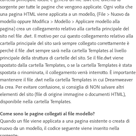
sorgente per tutte le pagine che vengono applicate. Ogni volta che
una pagina HTML viene applicata a un modello, (File > Nuovo da
modello oppure Modifica > Modello > Applicare modello alla
pagina) crea un collegamento relativo alla cartella principale del
sito nel file .dwt. Il motivo per cui questo collegamento relativo alla
cartella principale del sito sarà sempre collegato correttamente è
perché il file .dwt sempre sarà nella cartella Templates al livello
principale della struttura di cartelle del sito. Se il file.dwt viene
spostato dalla cartella Templates, o se la cartella Templates è stata
spostata o rinominata, il collegamento verrà interrotto. È importante
mantenere il file .dwt nella cartella Templates in cui Dreamweaver
la crea. Per evitare confusione, si consiglia di NON salvare altri
elementi del sito (file di origine immagine o documenti HTML),
disponibile nella cartella Templates.
Come sono le pagine collegati al file modello?
Quando un file viene applicata a una pagina esistente o creata di
nuovo da un modello, il codice seguente viene inserito nella
sorgente: