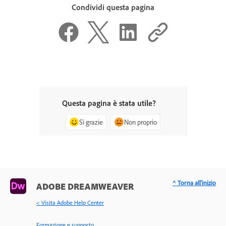
Condividi questa pagina
Questa pagina è stata utile?
Sì grazie
Non proprio
^ Torna all'inizio
ADOBE DREAMWEAVER
< Visita Adobe Help Center
Formazione e supporto