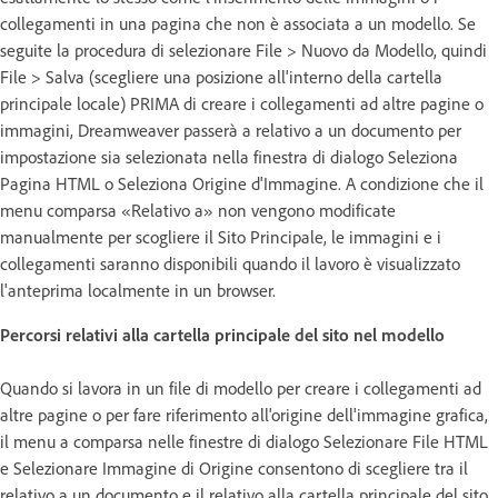
collegamenti in una pagina che non è associata a un modello. Se
seguite la procedura di selezionare File > Nuovo da Modello, quindi
File > Salva (scegliere una posizione all'interno della cartella
principale locale) PRIMA di creare i collegamenti ad altre pagine o
immagini, Dreamweaver passerà a relativo a un documento per
impostazione sia selezionata nella finestra di dialogo Seleziona
Pagina HTML o Seleziona Origine d'Immagine. A condizione che il
menu comparsa «Relativo a» non vengono modificate
manualmente per scogliere il Sito Principale, le immagini e i
collegamenti saranno disponibili quando il lavoro è visualizzato
l'anteprima localmente in un browser.
Percorsi relativi alla cartella principale del sito nel modello
Quando si lavora in un file di modello per creare i collegamenti ad
altre pagine o per fare riferimento all'origine dell'immagine grafica,
il menu a comparsa nelle finestre di dialogo Selezionare File HTML
e Selezionare Immagine di Origine consentono di scegliere tra il
relativo a un documento e il relativo alla cartella principale del sito.