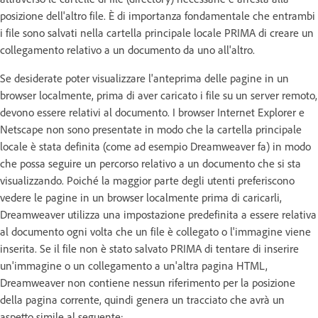
posizione dell'altro file. È di importanza fondamentale che entrambi
i file sono salvati nella cartella principale locale PRIMA di creare un
collegamento relativo a un documento da uno all'altro.
Se desiderate poter visualizzare l'anteprima delle pagine in un
browser localmente, prima di aver caricato i file su un server remoto,
devono essere relativi al documento. I browser Internet Explorer e
Netscape non sono presentate in modo che la cartella principale
locale è stata definita (come ad esempio Dreamweaver fa) in modo
che possa seguire un percorso relativo a un documento che si sta
visualizzando. Poiché la maggior parte degli utenti preferiscono
vedere le pagine in un browser localmente prima di caricarli,
Dreamweaver utilizza una impostazione predefinita a essere relativa
al documento ogni volta che un file è collegato o l'immagine viene
inserita. Se il file non è stato salvato PRIMA di tentare di inserire
un'immagine o un collegamento a un'altra pagina HTML,
Dreamweaver non contiene nessun riferimento per la posizione
della pagina corrente, quindi genera un tracciato che avrà un
aspetto simile al seguente: