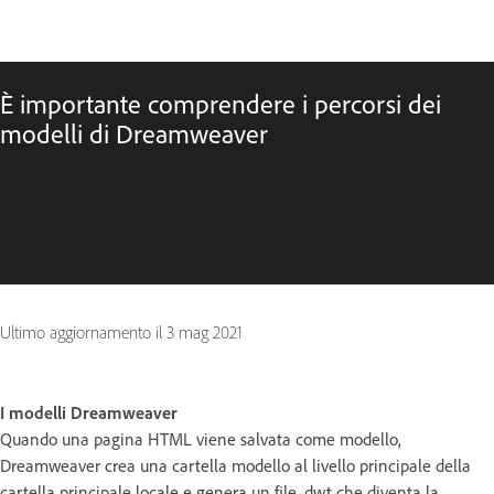
È importante comprendere i percorsi dei
modelli di Dreamweaver
Ultimo aggiornamento il
3 mag 2021
I modelli Dreamweaver
Quando una pagina HTML viene salvata come modello,
Dreamweaver crea una cartella modello al livello principale della
cartella principale locale e genera un file .dwt che diventa la