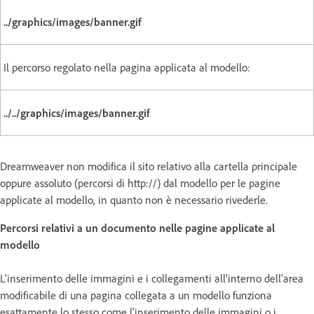
../graphics/images/banner.gif
Il percorso regolato nella pagina applicata al modello:
../../graphics/images/banner.gif
Dreamweaver non modifica il sito relativo alla cartella principale
oppure assoluto (percorsi di http://) dal modello per le pagine
applicate al modello, in quanto non è necessario rivederle.
Percorsi relativi a un documento nelle pagine applicate al
modello
L'inserimento delle immagini e i collegamenti all'interno dell'area
modificabile di una pagina collegata a un modello funziona
esattamente lo stesso come l'inserimento delle immagini o i