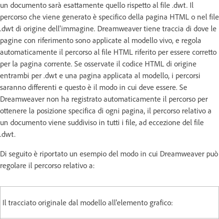
un documento sarà esattamente quello rispetto al file .dwt. Il
percorso che viene generato è specifico della pagina HTML o nel file
.dwt di origine dell'immagine. Dreamweaver tiene traccia di dove le
pagine con riferimento sono applicate al modello vivo, e regola
automaticamente il percorso al file HTML riferito per essere corretto
per la pagina corrente. Se osservate il codice HTML di origine
entrambi per .dwt e una pagina applicata al modello, i percorsi
saranno differenti e questo è il modo in cui deve essere. Se
Dreamweaver non ha registrato automaticamente il percorso per
ottenere la posizione specifica di ogni pagina, il percorso relativo a
un documento viene suddiviso in tutti i file, ad eccezione del file
.dwt.
Di seguito è riportato un esempio del modo in cui Dreamweaver può
regolare il percorso relativo a:
Il tracciato originale dal modello all'elemento grafico: