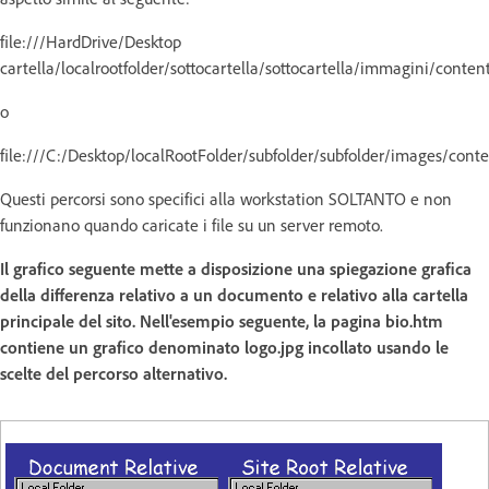
file:///HardDrive/Desktop
cartella/localrootfolder/sottocartella/sottocartella/immagini/conte
o
file:///C:/Desktop/localRootFolder/subfolder/subfolder/images/cont
Questi percorsi sono specifici alla workstation SOLTANTO e non
funzionano quando caricate i file su un server remoto.
Il grafico seguente mette a disposizione una spiegazione grafica
della differenza relativo a un documento e relativo alla cartella
principale del sito. Nell'esempio seguente, la pagina bio.htm
contiene un grafico denominato logo.jpg incollato usando le
scelte del percorso alternativo.