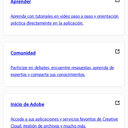
Aprender
Aprenda con tutoriales en vídeo paso a paso y orientación
práctica directamente en la aplicación.
Comunidad
Participe en debates, encuentre respuestas, aprenda de
expertos y comparta sus conocimientos.
Inicio de Adobe
Acceda a sus aplicaciones y servicios favoritos de Creative
Cloud, gestión de archivos y mucho más.