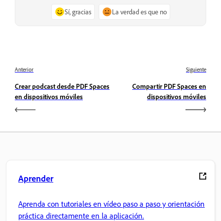
Sí, gracias
La verdad es que no
Anterior
Siguiente
Crear podcast desde PDF Spaces
Compartir PDF Spaces en
en dispositivos móviles
dispositivos móviles
Aprender
Aprenda con tutoriales en vídeo paso a paso y orientación
práctica directamente en la aplicación.