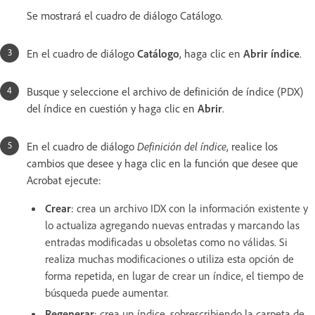
Se mostrará el cuadro de diálogo Catálogo.
En el cuadro de diálogo
Catálogo
, haga clic en
Abrir índice
.
Busque y seleccione el archivo de definición de índice (PDX)
del índice en cuestión y haga clic en
Abrir
.
En el cuadro de diálogo
Definición del índice
, realice los
cambios que desee y haga clic en la función que desee que
Acrobat ejecute:
Crear
:
crea un archivo IDX con la información existente y
lo actualiza agregando nuevas entradas y marcando las
entradas modificadas u obsoletas como no válidas. Si
realiza muchas modificaciones o utiliza esta opción de
forma repetida, en lugar de crear un índice, el tiempo de
búsqueda puede aumentar.
Regenerar
:
crea un índice, sobrescribiendo la carpeta de