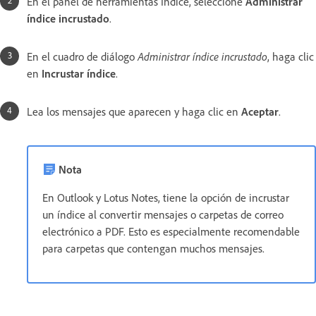
En el panel de herramientas Índice, seleccione
Administrar
índice incrustado
.
En el cuadro de diálogo
Administrar índice incrustado
, haga clic
en
Incrustar índice
.
Lea los mensajes que aparecen y haga clic en
Aceptar
.
Nota
En Outlook y Lotus Notes, tiene la opción de incrustar
un índice al convertir mensajes o carpetas de correo
electrónico a PDF. Esto es especialmente recomendable
para carpetas que contengan muchos mensajes.