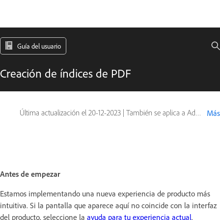
Guía del usuario
Creación de índices de PDF
Última actualización el
20-12-2023
|
También se aplica a Adobe Acrobat 2017, Adobe Acrobat 2020
Más
Antes de empezar
Estamos implementando una nueva experiencia de producto más
intuitiva. Si la pantalla que aparece aquí no coincide con la interfaz
del producto, seleccione la
ayuda para tu experiencia actual
.