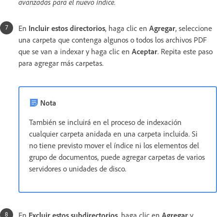
avanzadas para el nuevo índice.
En
Incluir estos directorios
, haga clic en
Agregar
, seleccione
una carpeta que contenga algunos o todos los archivos PDF
que se van a indexar y haga clic en
Aceptar
. Repita este paso
para agregar más carpetas.
Nota
También se incluirá en el proceso de indexación
cualquier carpeta anidada en una carpeta incluida. Si
no tiene previsto mover el índice ni los elementos del
grupo de documentos, puede agregar carpetas de varios
servidores o unidades de disco.
En
Excluir estos subdirectorios
, haga clic en
Agregar
y