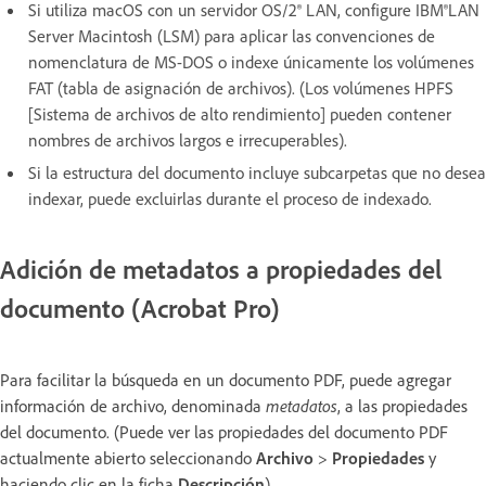
Si utiliza macOS con un servidor OS/2® LAN, configure IBM®LAN
Server Macintosh (LSM) para aplicar las convenciones de
nomenclatura de MS-DOS o indexe únicamente los volúmenes
FAT (tabla de asignación de archivos). (Los volúmenes HPFS
[Sistema de archivos de alto rendimiento] pueden contener
nombres de archivos largos e irrecuperables).
Si la estructura del documento incluye subcarpetas que no desea
indexar, puede excluirlas durante el proceso de indexado.
Adición de metadatos a propiedades del
documento (Acrobat Pro)
Para facilitar la búsqueda en un documento PDF, puede agregar
información de archivo, denominada
metadatos
, a las propiedades
del documento. (Puede ver las propiedades del documento PDF
actualmente abierto seleccionando
Archivo
>
Propiedades
y
haciendo clic en la ficha
Descripción
).