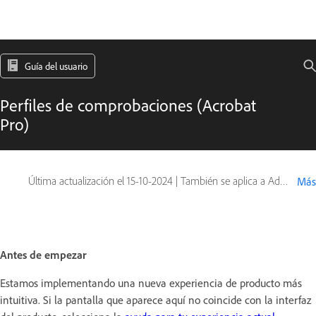
Guía del usuario
Perfiles de comprobaciones (Acrobat
Pro)
Última actualización el
15-10-2024
|
También se aplica a Adobe Acrobat 2017, Adobe Acrobat 2020
Más
Antes de empezar
Estamos implementando una nueva experiencia de producto más
intuitiva. Si la pantalla que aparece aquí no coincide con la interfaz