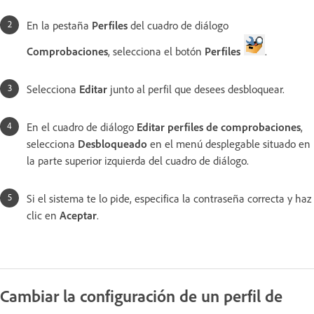
En la pestaña
Perfiles
del cuadro de diálogo
Comprobaciones
, selecciona el botón
Perfiles
.
Selecciona
Editar
junto al perfil que desees desbloquear.
En el cuadro de diálogo
Editar perfiles de comprobaciones
,
selecciona
Desbloqueado
en el menú desplegable situado en
la parte superior izquierda del cuadro de diálogo.
Si el sistema te lo pide, especifica la contraseña correcta y haz
clic en
Aceptar
.
Cambiar la configuración de un perfil de