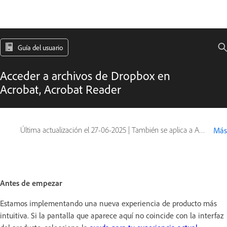
Guía del usuario
Acceder a archivos de Dropbox en
Acrobat, Acrobat Reader
Última actualización el
27-06-2025
|
También se aplica a Acrobat Reader, Adobe Acrobat 2017, Adobe Acrobat 2020
Más
Antes de empezar
Estamos implementando una nueva experiencia de producto más
intuitiva. Si la pantalla que aparece aquí no coincide con la interfaz