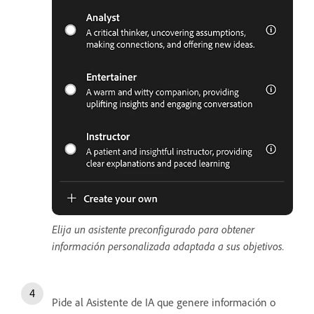
Elija un asistente preconfigurado para obtener
información personalizada adaptada a sus objetivos.
Pide al Asistente de IA que genere información o