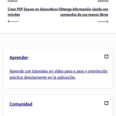
Anterior
Siguiente
Crear PDF Spaces en dispositivos
Obtenga información rápida con
móviles
comandos de voz manos libres
Aprender
Aprenda con tutoriales en vídeo paso a paso y orientación
práctica directamente en la aplicación.
Comunidad