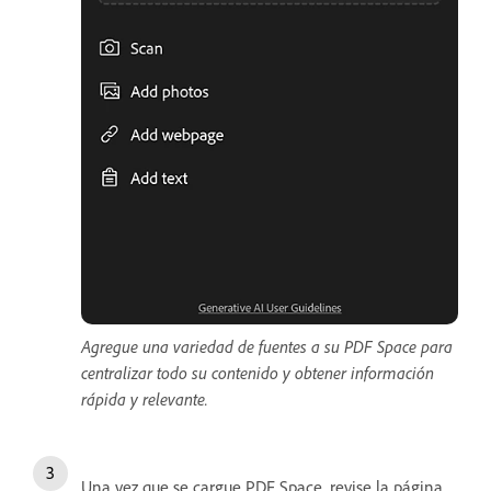
Agregue una variedad de fuentes a su PDF Space para
centralizar todo su contenido y obtener información
rápida y relevante.
Una vez que se cargue PDF Space, revise la página