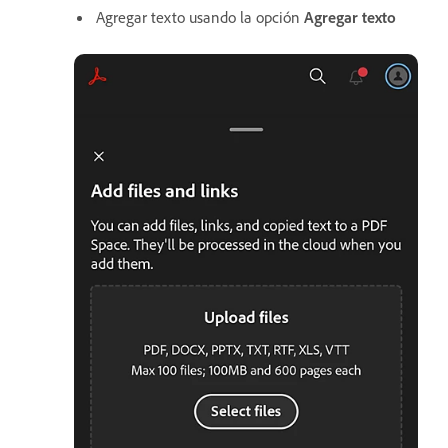
Agregar texto usando la opción
Agregar texto