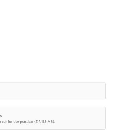
s
con los que practicar (ZIP, 11,5 MB).