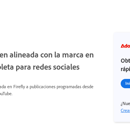
en alineada con la marca en
Obt
ta para redes sociales
ráp
In
da en Firefly a publicaciones programadas desde
ouTube.
¿Nue
Crea