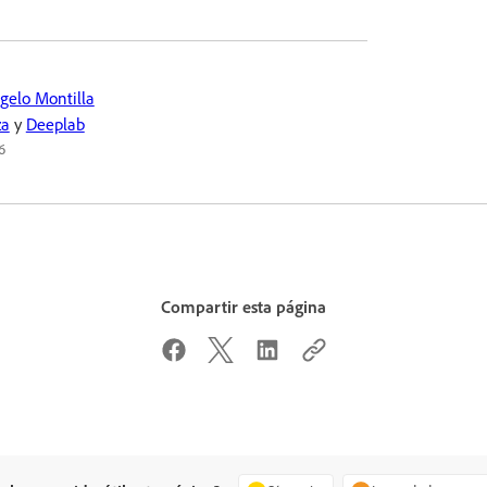
gelo Montilla
za
y
Deeplab
6
Compartir esta página