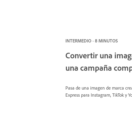
INTERMEDIO · 8 MINUTOS
Convertir una imag
una campaña comple
Pasa de una imagen de marca crea
Express para Instagram, TikTok y Y