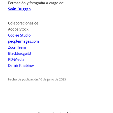
Formación y fotografía a cargo de:
Seán Duggan
Colaboraciones de
Adobe Stock
Cookie Studio
peopleimages.com
ZoomTeam
Blackboxguild
PD-Media
Damir Khabirov
Fecha de publicación:
16 de junio de 2025