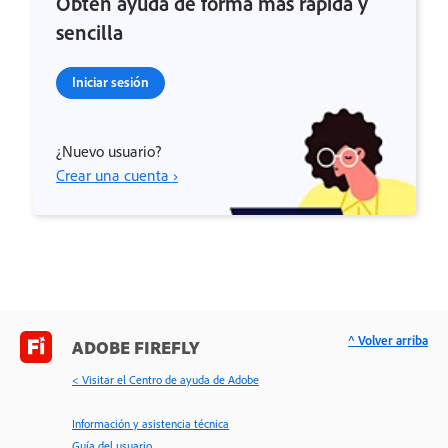
Obtén ayuda de forma más rápida y
sencilla
Iniciar sesión
¿Nuevo usuario?
Crear una cuenta ›
^ Volver arriba
ADOBE FIREFLY
< Visitar el Centro de ayuda de Adobe
Información y asistencia técnica
Guía del usuario