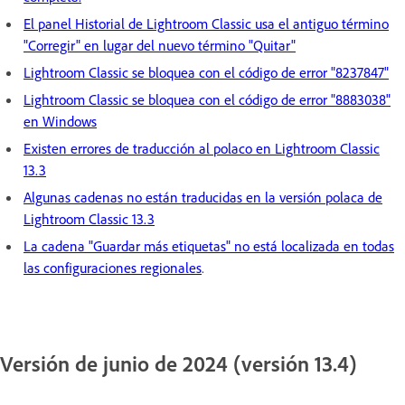
El panel Historial de Lightroom Classic usa el antiguo término
"Corregir" en lugar del nuevo término "Quitar"
Lightroom Classic se bloquea con el código de error "8237847"
Lightroom Classic se bloquea con el código de error "8883038"
en Windows
Existen errores de traducción al polaco en Lightroom Classic
13.3
Algunas cadenas no están traducidas en la versión polaca de
Lightroom Classic 13.3
La cadena "Guardar más etiquetas" no está localizada en todas
las configuraciones regionales
.
Versión de junio de 2024 (versión 13.4)