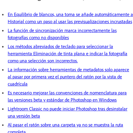
En Equilibrio de blancos, una toma se añade automáticamente a
Historial como un paso al usar las previsualizaciones incrustadas
La función de sincronización marca incorrectamente las
fotografías como no disponibles
Los métodos abreviados de teclado para seleccionar la
herramienta Eliminación de tinta plana e indicar la fotografía
como una selección son incorrectos.
La información sobre herramientas de metadatos solo aparece
al pasar por primera vez el puntero del ratón por la vista de
cuadrícula
Es necesario mejorar las convenciones de nomenclatura para
las versiones beta y estándar de Photoshop en Windows
Lightroom Classic no puede iniciar Photoshop tras desinstalar
una versión beta
Al pasar el ratón sobre una carpeta ya no se muestra la ruta
completa.