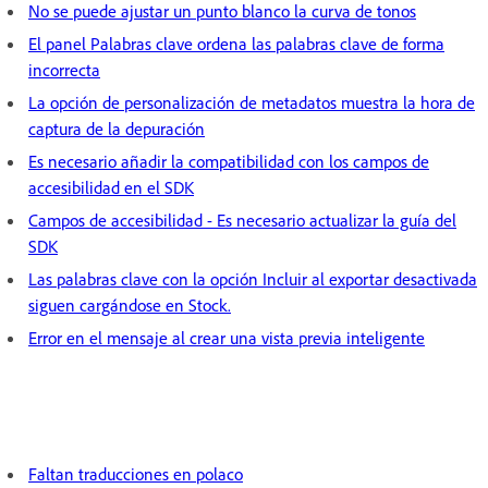
No se puede ajustar un punto blanco la curva de tonos
El panel Palabras clave ordena las palabras clave de forma
incorrecta
La opción de personalización de metadatos muestra la hora de
captura de la depuración
Es necesario añadir la compatibilidad con los campos de
accesibilidad en el SDK
Campos de accesibilidad - Es necesario actualizar la guía del
SDK
Las palabras clave con la opción Incluir al exportar desactivada
siguen cargándose en Stock.
Error en el mensaje al crear una vista previa inteligente
Faltan traducciones en polaco