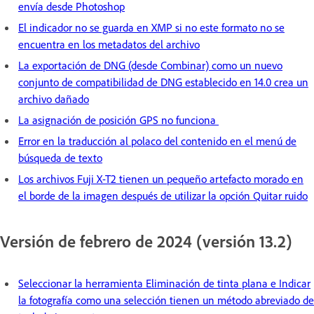
envía desde Photoshop
El indicador no se guarda en XMP si no este formato no se
encuentra en los metadatos del archivo
La exportación de DNG (desde Combinar) como un nuevo
conjunto de compatibilidad de DNG establecido en 14.0 crea un
archivo dañado
La asignación de posición GPS no funciona
Error en la traducción al polaco del contenido en el menú de
búsqueda de texto
Los archivos Fuji X-T2 tienen un pequeño artefacto morado en
el borde de la imagen después de utilizar la opción Quitar ruido
Versión de febrero de 2024 (versión 13.2)
Seleccionar la herramienta Eliminación de tinta plana e Indicar
la fotografía como una selección tienen un método abreviado de