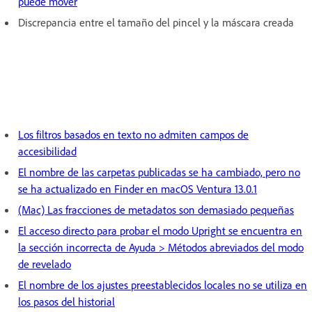
puede mover
Discrepancia entre el tamaño del pincel y la máscara creada
Los filtros basados en texto no admiten campos de
accesibilidad
El nombre de las carpetas publicadas se ha cambiado, pero no
se ha actualizado en Finder en macOS Ventura 13.0.1
(Mac) Las fracciones de metadatos son demasiado pequeñas
El acceso directo para probar el modo Upright se encuentra en
la sección incorrecta de Ayuda > Métodos abreviados del modo
de revelado
El nombre de los ajustes preestablecidos locales no se utiliza en
los pasos del historial