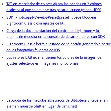
TAT en Mezclador de colores ajusta las bandas en 2 colores
distintos al que se obtiene tras pasar el cursor (modo HDR)
SDK: Photo:applyDevelopPreset(preset) puede bloquear
Lightroom Classic con ajustes de IA
Carga de la documentación del control de Lightroom y los
plugins de muestra en la consola de desarrolladores con SDK
Lightroom Classic borra el estado de selección generado a partir
de las fotografías favoritas de iOS
Los valores LAB no mantienen los colores de la imagen de
ajustes selectivos en imágenes monócromas
La Ayuda de los métodos abreviados de Biblioteca y Revelar en
alemán muestra Shift en lugar de Umschalt