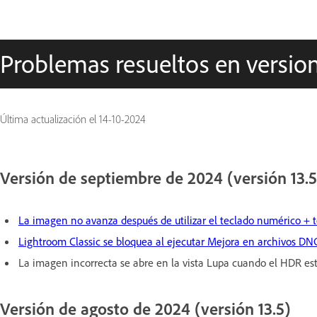
Problemas resueltos en version
Última actualización el
14-10-2024
Versión de septiembre de 2024 (versión 13.5
La imagen no avanza después de utilizar el teclado numérico + t
Lightroom Classic se bloquea al ejecutar Mejora en archivos DNG
La imagen incorrecta se abre en la vista Lupa cuando el HDR est
Versión de agosto de 2024 (versión 13.5)