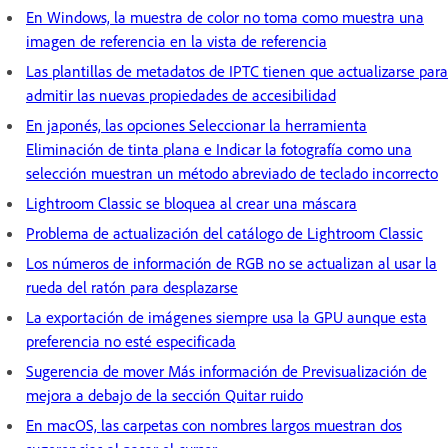
En Windows, la muestra de color no toma como muestra una
imagen de referencia en la vista de referencia
Las plantillas de metadatos de IPTC tienen que actualizarse para
admitir las nuevas propiedades de accesibilidad
En japonés, las opciones Seleccionar la herramienta
Eliminación de tinta plana e Indicar la fotografía como una
selección muestran un método abreviado de teclado incorrecto
Lightroom Classic se bloquea al crear una máscara
Problema de actualización del catálogo de Lightroom Classic
Los números de información de RGB no se actualizan al usar la
rueda del ratón para desplazarse
La exportación de imágenes siempre usa la GPU aunque esta
preferencia no esté especificada
Sugerencia de mover Más información de Previsualización de
mejora a debajo de la sección Quitar ruido
En macOS, las carpetas con nombres largos muestran dos