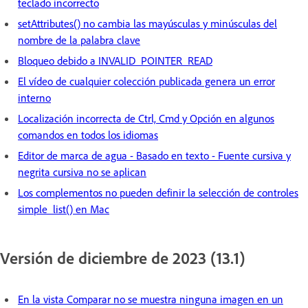
teclado incorrecto
setAttributes() no cambia las mayúsculas y minúsculas del
nombre de la palabra clave
Bloqueo debido a INVALID_POINTER_READ
El vídeo de cualquier colección publicada genera un error
interno
Localización incorrecta de Ctrl, Cmd y Opción en algunos
comandos en todos los idiomas
Editor de marca de agua - Basado en texto - Fuente cursiva y
negrita cursiva no se aplican
Los complementos no pueden definir la selección de controles
simple_list() en Mac
Versión de diciembre de 2023 (13.1)
En la vista Comparar no se muestra ninguna imagen en un