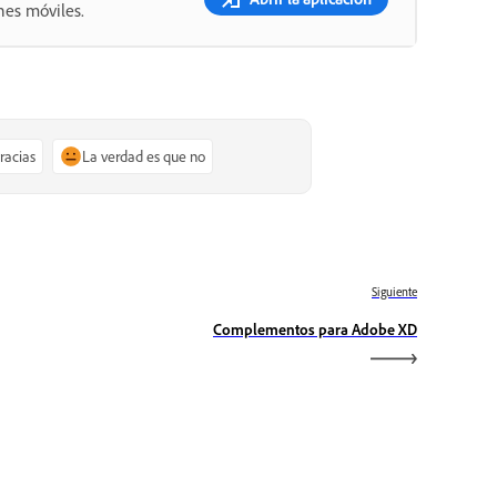
nes móviles.
gracias
La verdad es que no
Siguiente
Complementos para Adobe XD