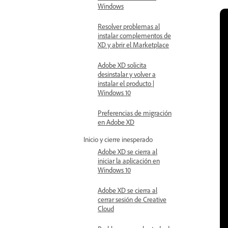
Windows
Resolver problemas al
instalar complementos de
XD y abrir el Marketplace
Adobe XD solicita
desinstalar y volver a
instalar el producto |
Windows 10
Preferencias de migración
en Adobe XD
Inicio y cierre inesperado
Adobe XD se cierra al
iniciar la aplicación en
Windows 10
Adobe XD se cierra al
cerrar sesión de Creative
Cloud