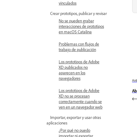
vinculados
Crear prototipos, publicar y revisar
No se pueden grabar
interacciones de prototipos
en macOS Catalina
Problemas con flujos de
trabajo de publicación
Los prototipos de Adobe
XD publicados no
aparecen en los
navegadores
Ant
Los prototipos de Adobe
Ab
XD no se procesan
correctamente cuando se
ven en un navegador web
Importar, exportar y usar otras
aplicaciones
¿Por qué no puedo
importar ni exportar