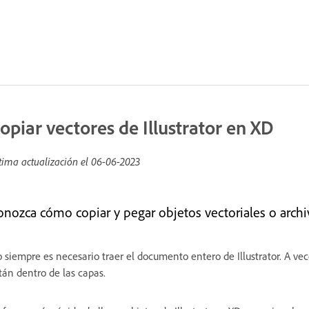
opiar vectores de Illustrator en XD
tima actualización el
06-06-2023
onozca cómo copiar y pegar objetos vectoriales o archi
 siempre es necesario traer el documento entero de Illustrator. A vece
tán dentro de las capas.