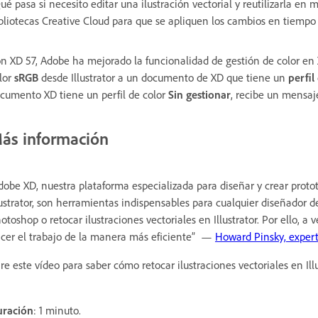
ué pasa si necesito editar una ilustración vectorial y reutilizarla en m
bliotecas Creative Cloud para que se apliquen los cambios en tiempo 
n XD 57, Adobe ha mejorado la funcionalidad de gestión de color en 
lor
sRGB
desde Illustrator a un documento de XD que tiene un
perfil
cumento XD tiene un perfil de color
Sin gestionar
, recibe un mensaj
ás información
dobe XD, nuestra plataforma especializada para diseñar y crear proto
lustrator, son herramientas indispensables para cualquier diseñador
otoshop o retocar ilustraciones vectoriales en Illustrator. Por ello, 
cer el trabajo de la manera más eficiente” —
Howard Pinsky, expert
re este vídeo para saber cómo retocar ilustraciones vectoriales en Illu
ración
: 1 minuto.