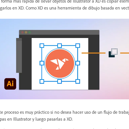
 forma más rápida de llevar objetos de Illustrator a XD es copiar elem
garlos en XD. Como XD es una herramienta de dibujo basada en vector
te proceso es muy práctico si no desea hacer uso de un flujo de trab
pas en Illustrator y luego pasarlas a XD.