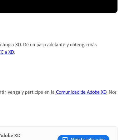
shop a XD. Dé un paso adelante y obtenga más
CC a XD
.
ir, venga y participe en la
Comunidad de Adobe XD
. Nos
n Adobe XD
Abrir la aplicación