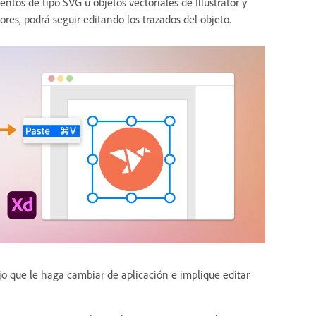
entos de tipo SVG u objetos vectoriales de Illustrator y
es, podrá seguir editando los trazados del objeto.
ajo que le haga cambiar de aplicación e implique editar