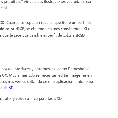
is prototipos? Vincule sus ilustraciones vectoriales con
real.
XD. Cuando se copia un recurso que tiene un perfil de
 de color sRGB
, se obtienen colores consistentes. Si el
e que le pide que cambie el perfil de color a
sRGB
.
tipos de interfaces y entornos, así como Photoshop e
 de UX. Muy a menudo se necesitan editar imágenes en
a veces nos vemos saltando de una aplicación a otra para
o de XD.
strator y volver a incorporarlas a XD.