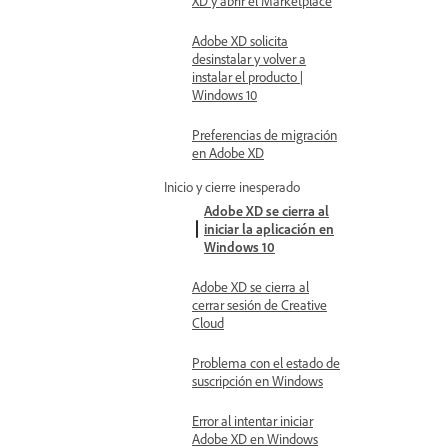
XD y abrir el Marketplace
Adobe XD solicita
desinstalar y volver a
instalar el producto |
Windows 10
Preferencias de migración
en Adobe XD
Inicio y cierre inesperado
Adobe XD se cierra al
iniciar la aplicación en
Windows 10
Adobe XD se cierra al
cerrar sesión de Creative
Cloud
Problema con el estado de
suscripción en Windows
Error al intentar iniciar
Adobe XD en Windows