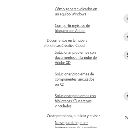
Cómo generar volcados en
un equipo Windows
Compartir registros de
bloqueo con Adobe
Documentos en la nube y
Bibliotecas Creative Cloud
Solucionar problemas con
documentos en la nube de
Adobe XD
Solucionar problemas de
componentes vinculados
en XD
Solucionar problemas con
bibliotecas XD y activos
vinculados
Crear prototipos, publicar y revisar
Pa
No se pueden grabar
interacciones de prototipos