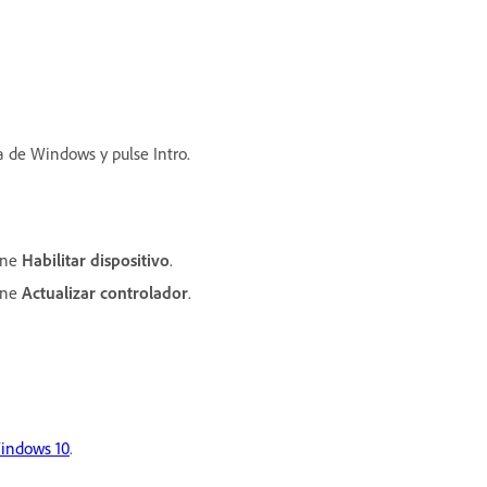
 de Windows y pulse Intro.
one
Habilitar dispositivo
.
one
Actualizar controlador
.
Windows 10
.