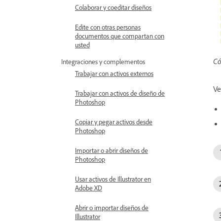
Colaborar y coeditar diseños
Edite con otras personas
documentos que compartan con
usted
Có
Integraciones y complementos
Trabajar con activos externos
Ve
Trabajar con activos de diseño de
Photoshop
Copiar y pegar activos desde
Photoshop
Importar o abrir diseños de
Photoshop
Usar activos de Illustrator en
Adobe XD
Abrir o importar diseños de
Illustrator