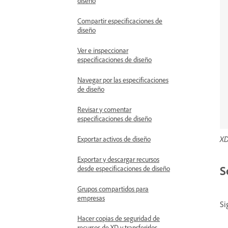
diseño
Compartir especificaciones de
diseño
Ver e inspeccionar
especificaciones de diseño
Navegar por las especificaciones
de diseño
Revisar y comentar
especificaciones de diseño
XD
Exportar activos de diseño
Exportar y descargar recursos
S
desde especificaciones de diseño
Grupos compartidos para
empresas
Si
Hacer copias de seguridad de
recursos de XD y transferirlos