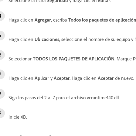
Seleccione la ficha
Seguridad
y haga clic en
Editar
.
Haga clic en
Agregar
, escriba
Todos los paquetes de aplicació
Haga clic en
Ubicaciones
, seleccione el nombre de su equipo y 
Seleccionar
TODOS LOS PAQUETES DE APLICACIÓN.
Marque
P
Haga clic en
Aplicar
y
Aceptar.
Haga clic en
Aceptar
de nuevo
.
Siga los pasos del 2 al 7 para el archivo vcruntime140.dll.
Inicie XD.