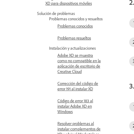
2
XD para dispositivos móviles
Solución de problemas
Problemas conocidos y resueltos
Problemas conocidos
Problemas resueltos
Instalación y actualizaciones
Adobe XD se muestra
como no compatible en la
aplicación de escritorio de
Creative Cloud
Corrección del código de
3
error 191 al instalar XD
Código de error 183 al
instalar Adobe XD en
Windows
Resolver problemas al
instalar complementos de