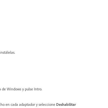
nstálelas.
 de Windows y pulse Intro.
echo en cada adaptador y seleccione
Deshabilitar