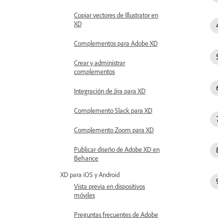
Copiar vectores de Illustrator en
XD
Complementos para Adobe XD
Crear y administrar
complementos
Integración de Jira para XD
Complemento Slack para XD
Complemento Zoom para XD
Publicar diseño de Adobe XD en
Behance
XD para iOS y Android
Vista previa en dispositivos
móviles
Preguntas frecuentes de Adobe