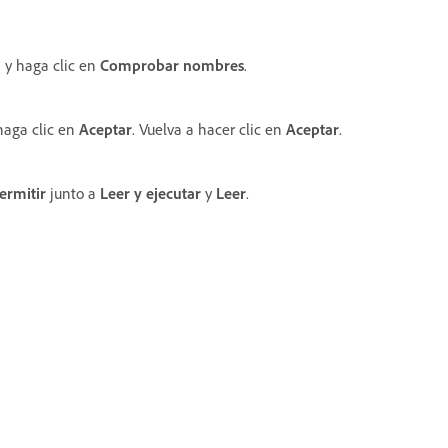
n
y haga clic en
Comprobar nombres
.
haga clic en
Aceptar
. Vuelva a hacer clic en
Aceptar
.
ermitir
junto a
Leer y ejecutar
y
Leer
.