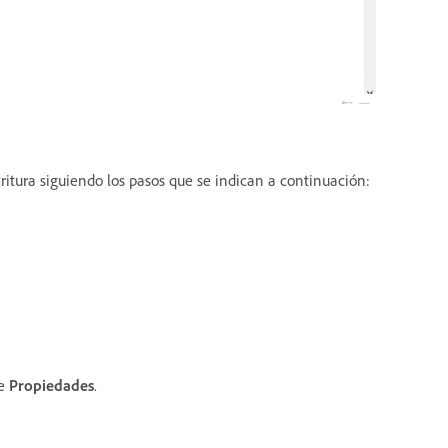
critura siguiendo los pasos que se indican a continuación:
ne
Propiedades
.