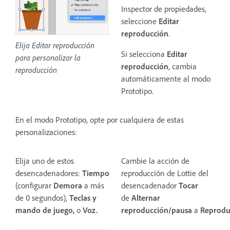
Inspector de propiedades,
seleccione
Editar
reproducción
.
Elija Editar reproducción
Si selecciona
Editar
para personalizar la
reproducción
, cambia
reproducción
automáticamente al modo
Prototipo.
En el modo Prototipo, opte por cualquiera de estas
personalizaciones:
Elija uno de estos
Cambie la acción de
desencadenadores:
Tiempo
reproducción de Lottie del
(configurar
Demora
a más
desencadenador
Tocar
de 0 segundos),
Teclas y
de
Alternar
mando de juego,
o
Voz.
reproducción/pausa
a
Reprodu