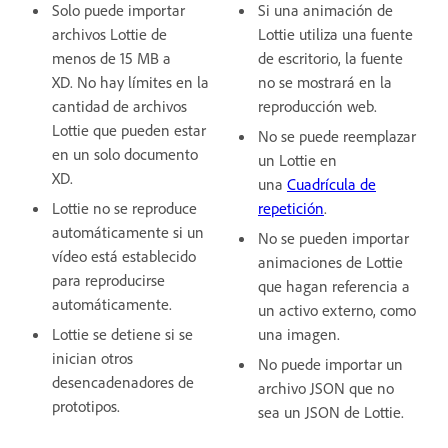
Solo puede importar
Si una animación de
archivos Lottie de
Lottie utiliza una fuente
menos de 15 MB a
de escritorio, la fuente
XD. No hay límites en la
no se mostrará en la
cantidad de archivos
reproducción web.
Lottie que pueden estar
No se puede reemplazar
en un solo documento
un Lottie en
XD.
una
Cuadrícula de
Lottie no se reproduce
repetición
.
automáticamente si un
No se pueden importar
vídeo está establecido
animaciones de Lottie
para reproducirse
que hagan referencia a
automáticamente.
un activo externo, como
Lottie se detiene si se
una imagen.
inician otros
No puede importar un
desencadenadores de
archivo JSON que no
prototipos.
sea un JSON de Lottie.