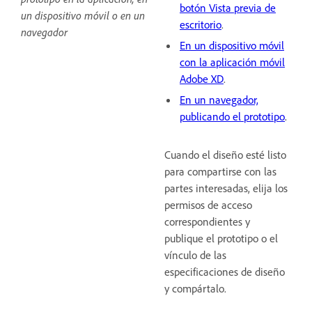
botón Vista previa de
un dispositivo móvil o en un
escritorio
.
navegador
En un dispositivo móvil
con la aplicación móvil
Adobe XD
.
En un navegador,
publicando el prototipo
.
Cuando el diseño esté listo
para compartirse con las
partes interesadas, elija los
permisos de acceso
correspondientes y
publique el prototipo o el
vínculo de las
especificaciones de diseño
y compártalo.