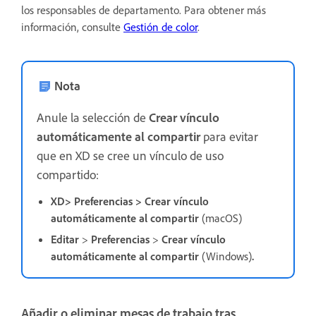
los responsables de departamento.
Para obtener más
información, consulte
Gestión de color
.
Nota
A
nule la selección de
Crear vínculo
automáticamente al compartir
para evitar
que en XD se cree un vínculo de uso
compartido:
XD> Preferencias > Crear vínculo
automáticamente al compartir
(macOS)
Editar
>
Preferencias
>
Crear vínculo
automáticamente al compartir
(Windows)
.
Añadir o eliminar mesas de trabajo tras