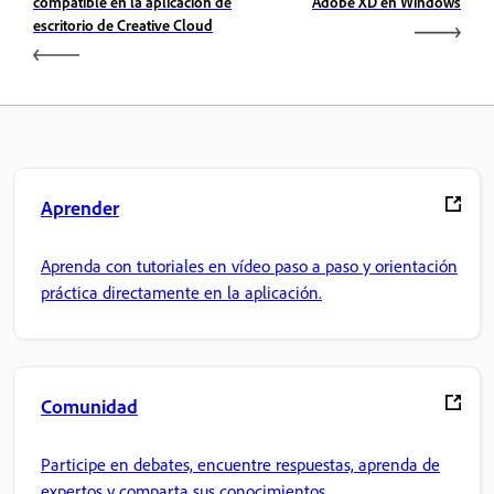
compatible en la aplicación de
Adobe XD en Windows
escritorio de Creative Cloud
Aprender
Aprenda con tutoriales en vídeo paso a paso y orientación
práctica directamente en la aplicación.
Comunidad
Participe en debates, encuentre respuestas, aprenda de
expertos y comparta sus conocimientos.