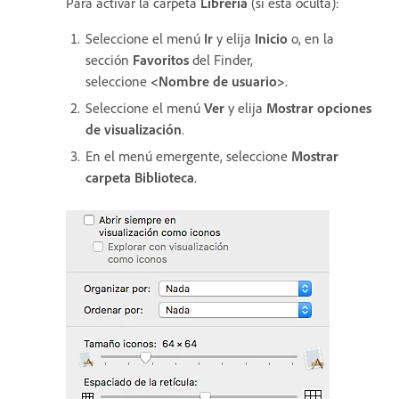
Para activar la carpeta
Librería
(si está oculta):
Seleccione el menú
Ir
y elija
Inicio
o, en la
sección
Favoritos
del Finder,
seleccione
<Nombre de usuario>
.
Seleccione el menú
Ver
y elija
Mostrar opciones
de visualización
.
En el menú emergente, seleccione
Mostrar
carpeta Biblioteca
.