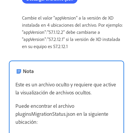
Cambie el valor "appVersion" a la versión de XD
instalada en 4 ubicaciones del archivo. Por ejemplo:
"appVersion":"57.1.12.2" debe cambiarse a
"appVersion":"57.2.12.1" si la versión de XD instalada
en su equipo es 57.2.12.1
Nota
Este es un archivo oculto y requiere que active
la visualización de archivos ocultos.
Puede encontrar el archivo
pluginsMigrationStatus.json en la siguiente
ubicación: