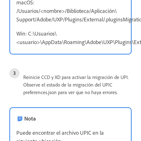
macOS:
/Usuarios/<nombre>/Biblioteca/Aplicación\
Support/Adobe/UXP/Plugins/External/.pluginsMigratio
Win: C:\Usuarios\
<usuario>\AppData\Roaming\Adobe\UXP\Plugins\Exter
Reinicie CCD y XD para activar la migración de UPI.
Observe el estado de la migración del UPIC
preferences.json para ver que no haya errores.
Nota
Puede encontrar el archivo UPIC en la