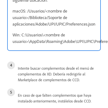
siguiente ubicación:
macOS: /Usuarios/<nombre de
usuario>/Biblioteca/Soporte de
aplicaciones/Adobe/UPI/UPIC/Preferences.json
Win: C:\Usuarios\<nombre de
usuario>\AppData\Roaming\Adobe\UPI\UPIC\Preferen
Intente buscar complementos desde el menú de
complementos de XD. Debería redirigirle al
Marketplace de complementos de CCD.
En caso de que falten complementos que haya
instalado anteriormente, instálelos desde CCD.