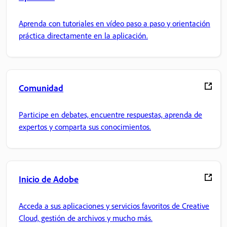
Aprenda con tutoriales en vídeo paso a paso y orientación
práctica directamente en la aplicación.
Comunidad
Participe en debates, encuentre respuestas, aprenda de
expertos y comparta sus conocimientos.
Inicio de Adobe
Acceda a sus aplicaciones y servicios favoritos de Creative
Cloud, gestión de archivos y mucho más.