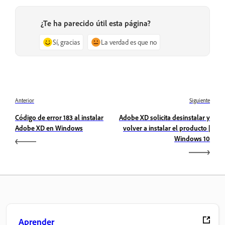
¿Te ha parecido útil esta página?
Sí, gracias
La verdad es que no
Anterior
Siguiente
Código de error 183 al instalar
Adobe XD solicita desinstalar y
Adobe XD en Windows
volver a instalar el producto |
Windows 10
Aprender