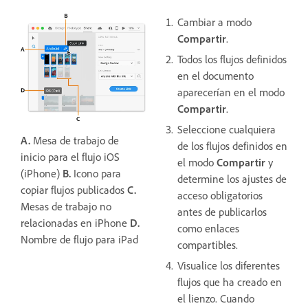
Cambiar a modo
Compartir
.
Todos los flujos definidos
en el documento
aparecerían en el modo
Compartir
.
Seleccione cualquiera
A.
Mesa de trabajo de
de los flujos definidos en
inicio para el flujo iOS
el modo
Compartir
y
(iPhone)
B.
Icono para
determine los ajustes de
copiar flujos publicados
C.
acceso obligatorios
Mesas de trabajo no
antes de publicarlos
relacionadas en iPhone
D.
como enlaces
Nombre de flujo para iPad
compartibles.
Visualice los diferentes
flujos que ha creado en
el lienzo. Cuando