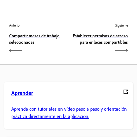
Anterior
Siguiente
Compartir mesas de trabajo
Establecer permisos de acceso
seleccionadas
para enlaces compartibles
Aprender
Aprenda con tutoriales en vídeo paso a paso y orientación
práctica directamente en la aplicación.