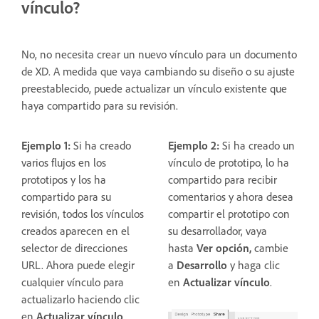
vínculo?
No, no necesita crear un nuevo vínculo para un documento
de XD. A medida que vaya cambiando su diseño o su ajuste
preestablecido, puede actualizar un vínculo existente que
haya compartido para su revisión.
Ejemplo 1:
Si ha creado
Ejemplo 2:
Si ha creado un
varios flujos en los
vínculo de prototipo, lo ha
prototipos y los ha
compartido para recibir
compartido para su
comentarios y ahora desea
revisión, todos los vínculos
compartir el prototipo con
creados aparecen en el
su desarrollador, vaya
selector de direcciones
hasta
Ver opción,
cambie
URL. Ahora puede elegir
a
Desarrollo
y haga clic
cualquier vínculo para
en
Actualizar vínculo
.
actualizarlo haciendo clic
en
Actualizar vínculo
.