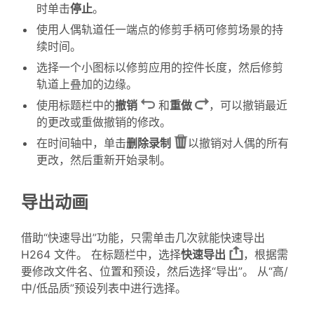
时单击
停止
。
使用人偶轨道任一端点的修剪手柄可修剪场景的持
续时间。
选择一个小图标以修剪应用的控件长度，然后修剪
轨道上叠加的边缘。
使用标题栏中的
撤销
和
重做
，可以撤销最近
的更改或重做撤销的修改。
在时间轴中，单击
删除录制
以撤销对人偶的所有
更改，然后重新开始录制。
导出动画
借助“快速导出”功能，只需单击几次就能快速导出
H264 文件。 在标题栏中，选择
快速导出
，根据需
要修改文件名、位置和预设，然后选择“导出”。 从“高/
中/低品质”预设列表中进行选择。