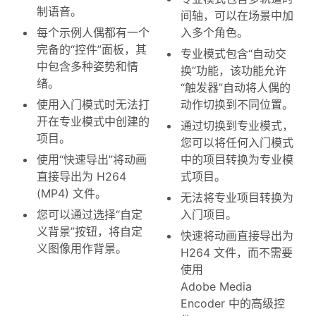
制语音。
间轴，可以在场景中加
每个示例人偶都有一个
入多个角色。
完备的“控件”面板，其
专业模式包含“自动交
中包含多种姿势和情
换”功能，该功能允许
绪。
“触发器”自动将人偶的
使用入门模式时无法打
动作切换到不同位置。
开在专业模式中创建的
通过切换到专业模式，
项目。
您可以将任何入门模式
使用“快速导出”将动画
中的项目转换为专业模
直接导出为 H264
式项目。
(MP4) 文件。
无法将专业项目转换为
您可以通过选择“自定
入门项目。
义背景”按钮，将自定
快速将动画直接导出为
义图像用作背景。
H264 文件，而不需要
使用
Adobe Media
Encoder 中的高级控