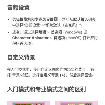
音频设置
选择
摄像机和麦克风设置
，然后从
默认输入
列表
中选择“音频设置”
>“系统默认（麦克风）”。
或者，通过选择
编辑
>
首选项
(Windows) 或
Character Animator
>
首选项
(macOS) 打开应用
程序首选项。
自定义背景
在入门模式中，使用自定义图像作为场景的背景。 选
择“背景”按钮，选择
自定义背景
(+)
，然后选择图像。
入门模式和专业模式之间的区别