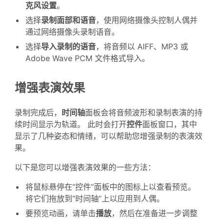
克风设置
。
选择
录制面部和语音
，使用网络摄像头控制人偶并
通过网络摄像头录制语音。
选择
导入录制的语音
，将音频以 AIFF、MP3 或
Adobe Wave PCM 文件格式导入。
增强表演效果
录制完成后，
时间轴
面板会将音频波形和录制表演的持
续时间显示为轨道。 此时会打开
控件
面板窗口，其中
显示了几种姿态和情绪，可以帮助您增强录制的表演效
果。
以下是您可以增强表演效果的一些方法：
将鼠标悬停在“控件”面板中的图标上以查看预览。
将它们拖放到“时间轴”上以应用到人偶。
要预览动画，请单击
播放
，然后在准备进一步调整