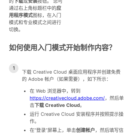
的
下载
或
安装
按钮。 您可
通过右上角标题栏中的
应
用程序模式
图标，在入门
模式和专业模式之间进行
切换。
如何使用入门模式开始制作内容？
下载 Creative Cloud 桌面应用程序并创建免费
的 Adobe 帐户（如果需要），如下所示：
在 Web 浏览器中，转到
https://creativecloud.adobe.com/
，然后单
击
下载 Creative Cloud
。
运行 Creative Cloud 安装程序并按照提示操
作。
在“登录”屏幕上，单击
创建帐户
，然后填写信