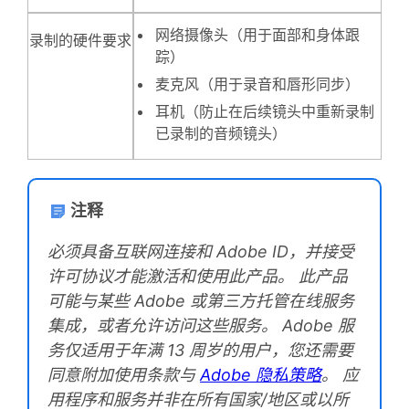
网络摄像头（用于面部和身体跟
录制的硬件要求
踪）
麦克风（用于录音和唇形同步）
耳机（防止在后续镜头中重新录制
已录制的音频镜头）
注释
必须具备互联网连接和 Adobe ID，并接受
许可协议才能激活和使用此产品。 此产品
可能与某些 Adobe 或第三方托管在线服务
集成，或者允许访问这些服务。 Adobe 服
务仅适用于年满 13 周岁的用户，您还需要
同意附加使用条款与
Adobe 隐私策略
。 应
用程序和服务并非在所有国家/地区或以所