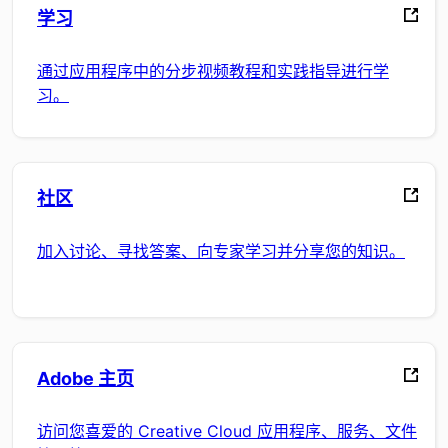
学习
通过应用程序中的分步视频教程和实践指导进行学
习。
社区
加入讨论、寻找答案、向专家学习并分享您的知识。
Adobe 主页
访问您喜爱的 Creative Cloud 应用程序、服务、文件