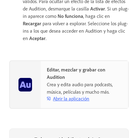
válidos. Para ocultar un efecto de la lista de efectos
de Audition, desmarque la casilla
Activar
. Si un plug-
in aparece como
No funciona
, haga clic en
Recargar
para volver a explorar. Seleccione los plug-
ins a los que desea acceder en Audition y haga clic
en
Aceptar
.
Editar, mezclar y grabar con
Audition
Crea y edita audio para podcasts,
música, películas y mucho más.
Abrir la aplicación