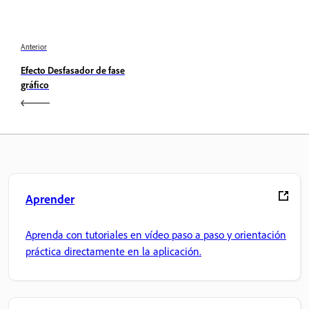
Anterior
Efecto Desfasador de fase
gráfico
Aprender
Aprenda con tutoriales en vídeo paso a paso y orientación
práctica directamente en la aplicación.