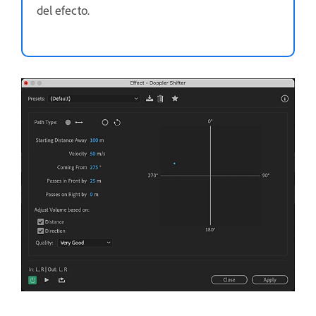
del efecto.