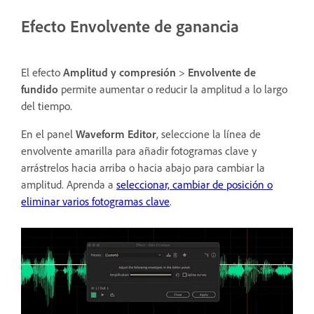
Efecto Envolvente de ganancia
El efecto
Amplitud y compresión
>
Envolvente de
fundido
permite aumentar o reducir la amplitud a lo largo
del tiempo.
En el panel
Waveform Editor
, seleccione la línea de
envolvente amarilla para añadir fotogramas clave y
arrástrelos hacia arriba o hacia abajo para cambiar la
amplitud. Aprenda a
seleccionar, cambiar de posición o
eliminar varios fotogramas clave
.