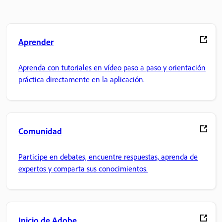
Aprender
Aprenda con tutoriales en vídeo paso a paso y orientación
práctica directamente en la aplicación.
Comunidad
Participe en debates, encuentre respuestas, aprenda de
expertos y comparta sus conocimientos.
Inicio de Adobe