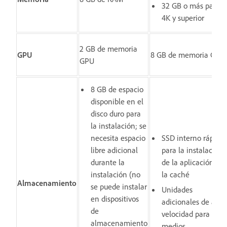
32 GB o más para
4K y superior
2 GB de memoria
GPU
8 GB de memoria GPU
GPU
8 GB de espacio
disponible en el
disco duro para
la instalación; se
necesita espacio
SSD interno rápido
libre adicional
para la instalación
durante la
de la aplicación y
instalación (no
la caché
Almacenamiento
se puede instalar
Unidades
en dispositivos
adicionales de alta
de
velocidad para los
almacenamiento
medios