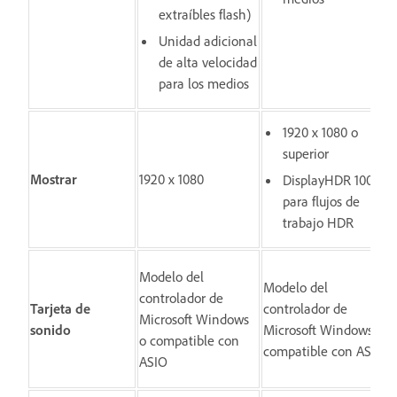
extraíbles flash)
Unidad adicional
de alta velocidad
para los medios
1920 x 1080 o
superior
Mostrar
1920 x 1080
DisplayHDR 1000
para flujos de
trabajo HDR
Modelo del
Modelo del
controlador de
Tarjeta de
controlador de
Microsoft Windows
sonido
Microsoft Windows o
o compatible con
compatible con ASIO
ASIO