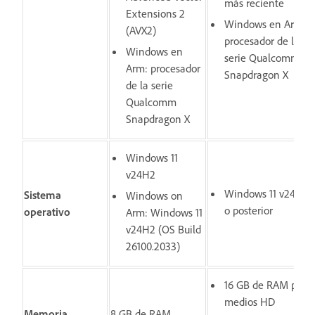
más reciente
Extensions 2
Windows en Arm:
(AVX2)
procesador de la
Windows en
serie Qualcomm
Arm: procesador
Snapdragon X
de la serie
Qualcomm
Snapdragon X
Windows 11
v24H2
Windows 11 v24H2
Sistema
Windows on
o posterior
operativo
Arm: Windows 11
v24H2 (OS Build
26100.2033)
16 GB de RAM para
medios HD
Memoria
8 GB de RAM