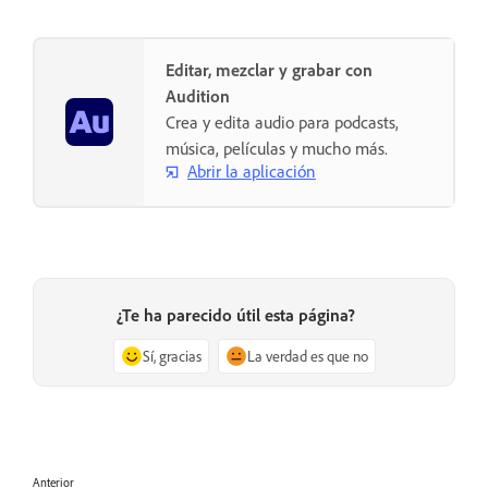
Editar, mezclar y grabar con
Audition
Crea y edita audio para podcasts,
música, películas y mucho más.
Abrir la aplicación
¿Te ha parecido útil esta página?
Sí, gracias
La verdad es que no
Anterior