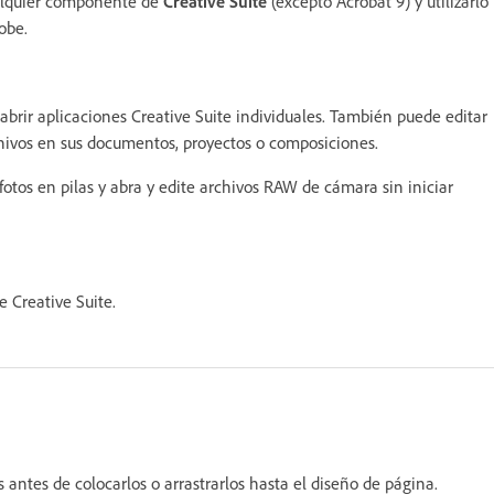
ualquier componente de
Creative Suite
(excepto Acrobat 9) y utilizarlo
obe.
 abrir aplicaciones Creative Suite individuales. También puede editar
chivos en sus documentos, proyectos o composiciones.
 fotos en pilas y abra y edite archivos RAW de cámara sin iniciar
 Creative Suite.
antes de colocarlos o arrastrarlos hasta el diseño de página.