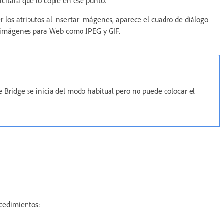
licitará que lo copie en ese punto.
er los atributos al insertar imágenes, aparece el cuadro de diálogo
ar imágenes para Web como JPEG y GIF.
e Bridge se inicia del modo habitual pero no puede colocar el
ocedimientos: