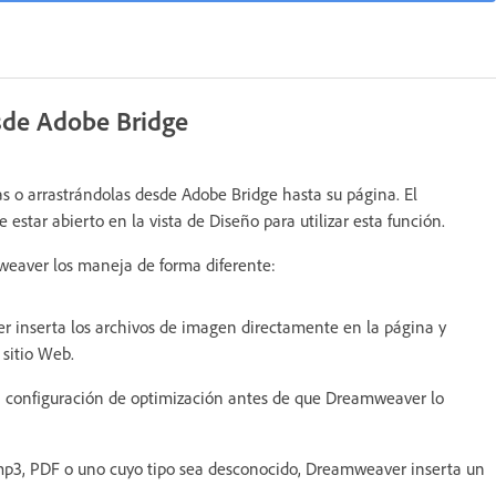
sde Adobe Bridge
s o arrastrándolas desde Adobe Bridge hasta su página. El
star abierto en la vista de Diseño para utilizar esta función.
mweaver los maneja de forma diferente:
 inserta los archivos de imagen directamente en la página y
sitio Web.
la configuración de optimización antes de que Dreamweaver lo
mp3, PDF o uno cuyo tipo sea desconocido, Dreamweaver inserta un