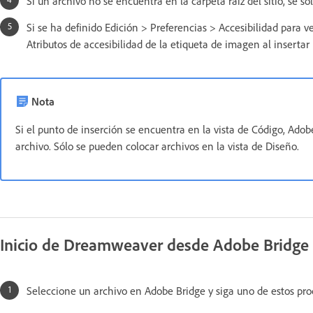
Si un archivo no se encuentra en la carpeta raíz del sitio, se so
Si se ha definido Edición > Preferencias > Accesibilidad para v
Atributos de accesibilidad de la etiqueta de imagen al insert
Nota
Si el punto de inserción se encuentra en la vista de Código, Adob
archivo. Sólo se pueden colocar archivos en la vista de Diseño.
Inicio de Dreamweaver desde Adobe Bridge
Seleccione un archivo en Adobe Bridge y siga uno de estos pr