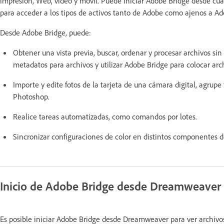
impresión, Web, vídeo y móvil. Puede iniciar Adobe Bridge desde c
para acceder a los tipos de activos tanto de Adobe como ajenos a Ad
Desde Adobe Bridge, puede:
Obtener una vista previa, buscar, ordenar y procesar archivos sin
metadatos para archivos y utilizar Adobe Bridge para colocar ar
Importe y edite fotos de la tarjeta de una cámara digital, agrupe
Photoshop.
Realice tareas automatizadas, como comandos por lotes.
Sincronizar configuraciones de color en distintos componentes de
Inicio de Adobe Bridge desde Dreamweaver
Es posible iniciar Adobe Bridge desde Dreamweaver para ver archivos 