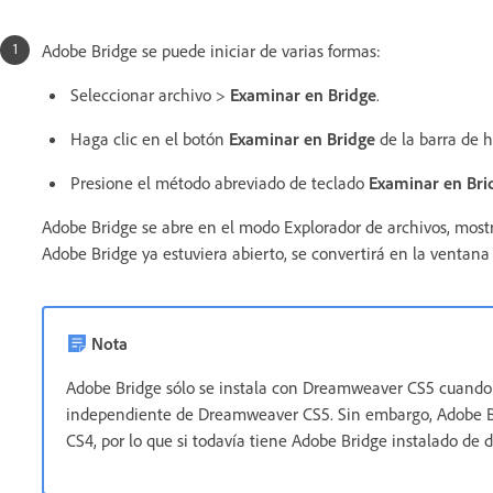
Adobe Bridge se puede iniciar de varias formas:
Seleccionar archivo >
Examinar en Bridge
.
Haga clic en el botón
Examinar en Bridge
de la barra de 
Presione el método abreviado de teclado
Examinar en Bri
Adobe Bridge se abre en el modo Explorador de archivos, most
Adobe Bridge ya estuviera abierto, se convertirá en la ventana 
Nota
Adobe Bridge sólo se instala con Dreamweaver CS5 cuando se
independiente de Dreamweaver CS5. Sin embargo, Adobe Br
CS4, por lo que si todavía tiene Adobe Bridge instalado de