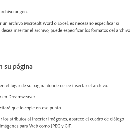
archivo origen.
r un archivo Microsoft Word o Excel, es necesario especificar si
i desea insertar el archivo, puede especificar los formatos del archivo
n su página
en el lugar de su página donde desee insertar el archivo.
car en Dreamweaver.
icitará que lo copie en ese punto.
er los atributos al insertar imágenes, aparece el cuadro de diálogo
ar imágenes para Web como JPEG y GIF.