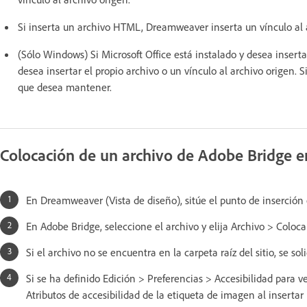
Si inserta un archivo HTML, Dreamweaver inserta un vínculo al 
(Sólo Windows) Si Microsoft Office está instalado y desea inserta
desea insertar el propio archivo o un vínculo al archivo origen. S
que desea mantener.
Colocación de un archivo de Adobe Bridge e
En Dreamweaver (Vista de diseño), sitúe el punto de inserción 
En Adobe Bridge, seleccione el archivo y elija Archivo > Colo
Si el archivo no se encuentra en la carpeta raíz del sitio, se sol
Si se ha definido Edición > Preferencias > Accesibilidad para v
Atributos de accesibilidad de la etiqueta de imagen al insert