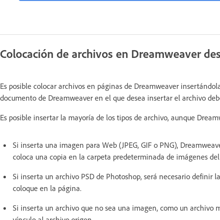
Colocación de archivos en Dreamweaver de
Es posible colocar archivos en páginas de Dreamweaver insertándola
documento de Dreamweaver en el que desea insertar el archivo debe e
Es posible insertar la mayoría de los tipos de archivo, aunque Drea
Si inserta una imagen para Web (JPEG, GIF o PNG), Dreamweaver
coloca una copia en la carpeta predeterminada de imágenes del 
Si inserta un archivo PSD de Photoshop, será necesario definir 
coloque en la página.
Si inserta un archivo que no sea una imagen, como un archivo 
vínculo al archivo origen.