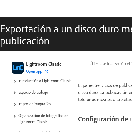
Exportación a un disco duro me
publicación
Guía del usuario de Lightroom
Lightroom Classic
Última actualización el
Classic
Open app
Introducción a Lightroom Classic
El panel Servicios de publi
disco duro. La publicación e
Espacio de trabajo
teléfonos móviles o tabletas
Importar fotografías
Organización de fotografías en
Configuración de 
Lightroom Classic