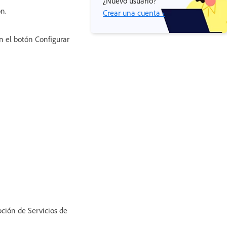
¿Nuevo usuario?
n.
Crear una cuenta ›
en el botón Configurar
pción de Servicios de