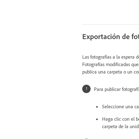
Exportación de fot
Las fotografías a la espera 
Fotografías modificadas que
publica una carpeta o un co
Para publicar fotograf
Seleccione una car
Haga clic con el 
carpeta de la unid