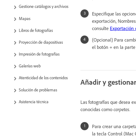
Gestione catálogos y archivos
Especifique las opcio
Mapas
exportación, Nombres 
consulte
Exportación 
Libros de fotografías
(Opcional) Para cambi
Proyección de diapositivas
el botón + en la parte
Impresión de fotografías
Galerías web
Atenticidad de los contenidos
Añadir y gestionar
Solución de problemas
Asistencia técnica
Las fotografías que desea e
conocidas como
carpetas
.
Para crear una carpet
la tecla Control (Mac 