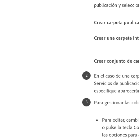
publicación y seleccio
Crear carpeta public
Crear una carpeta int
Crear conjunto de ca
En el caso de una ca
Servicios de publicaci
especifique aparecerá
Para gestionar las col
Para editar, camb
o pulse la tecla C
las opciones para 