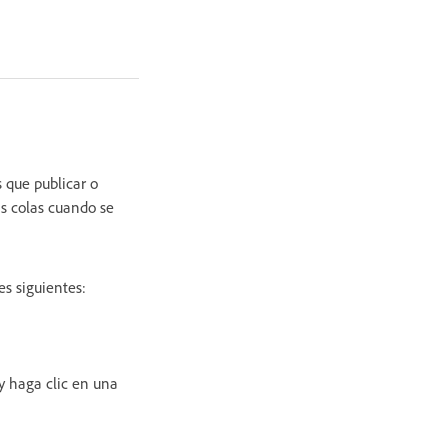
s que publicar o
as colas cuando se
es siguientes:
y haga clic en una