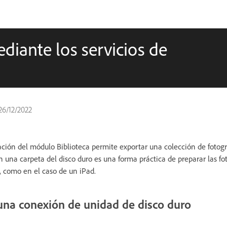
diante los servicios de
26/12/2022
cación del módulo Biblioteca permite exportar una colección de fotogr
n una carpeta del disco duro es una forma práctica de preparar las fo
, como en el caso de un iPad.
una conexión de unidad de disco duro