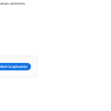
nuevas versiones.
Abrir la aplicación