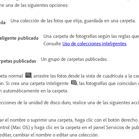
ne una de las siguientes opciones:
Una colección de las fotos que elija, guardada en una carpeta.
ada
Una carpeta de fotografías según las reglas que
eligente publicada
Consulte
Uso de colecciones inteligentes
.
Un grupo de carpetas publicadas.
rpetas publicadas
rpeta normal
, arrastre las fotos desde la vista de cuadrícula a la c
ón. Si crea una carpeta inteligente
, las fotografías que coincidan
n automáticamente en la carpeta.
ecciones de la unidad de disco duro, realice una de las siguientes acc
iar el nombre o suprimir una carpeta, haga clic con el botón derecho
ontrol (Mac OS) y haga clic en la carpeta en el panel Servicios de pub
editar, cambiar el nombre o editar una colección.