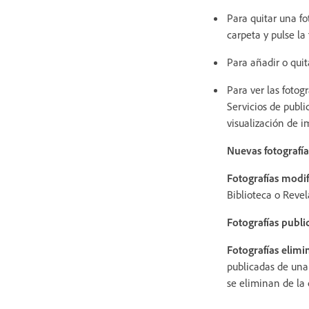
Para quitar una fo
carpeta y pulse la 
Para añadir o quit
Para ver las fotog
Servicios de publi
visualización de 
Nuevas fotografí
Fotografías modi
Biblioteca o Revel
Fotografías publ
Fotografías elim
publicadas de una
se eliminan de la 