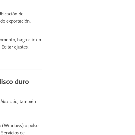
Ubicación de
 de exportación,
momento, haga clic en
Editar ajustes.
disco duro
ublicación
, también
ón (Windows) o pulse
 Servicios de