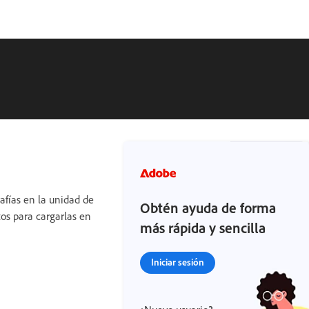
afías en la unidad de
Obtén ayuda de forma
tos para cargarlas en
más rápida y sencilla
Iniciar sesión