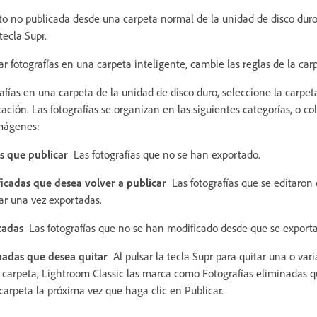
to no publicada desde una carpeta normal de la unidad de disco duro
tecla Supr.
ar fotografías en una carpeta inteligente, cambie las reglas de la car
rafías en una carpeta de la unidad de disco duro, seleccione la carpet
cación. Las fotografías se organizan en las siguientes categorías, o col
imágenes:
as que publicar
Las fotografías que no se han exportado.
ficadas que desea volver a publicar
Las fotografías que se editaron
ar una vez exportadas.
icadas
Las fotografías que no se han modificado desde que se export
inadas que desea quitar
Al pulsar la tecla Supr para quitar una o vari
 carpeta, Lightroom Classic las marca como Fotografías eliminadas qu
carpeta la próxima vez que haga clic en Publicar.