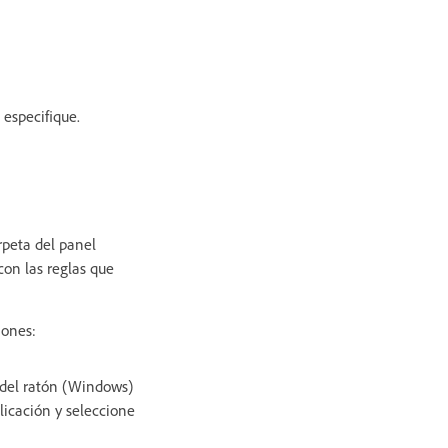
 especifique.
arpeta del panel
 con las reglas que
iones:
 del ratón (Windows)
licación y seleccione