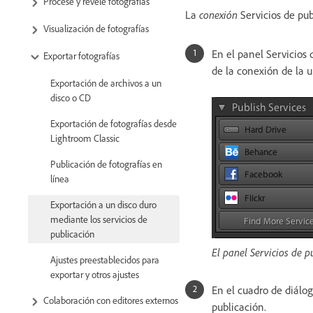
Procese y revele fotografías
La
conexión
Servicios de pub
Visualización de fotografías
En el panel Servicios 
Exportar fotografías
de la conexión de la u
Exportación de archivos a un
disco o CD
Exportación de fotografías desde
Lightroom Classic
Publicación de fotografías en
línea
Exportación a un disco duro
mediante los servicios de
publicación
El panel Servicios de p
Ajustes preestablecidos para
exportar y otros ajustes
En el cuadro de diálog
Colaboración con editores externos
publicación.