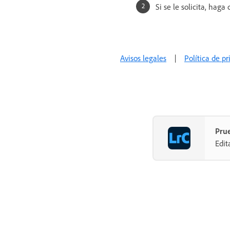
Si se le solicita, haga
Avisos legales
|
Política de p
Prue
Edit