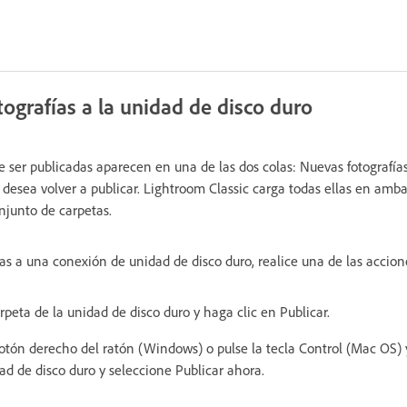
ografías a la unidad de disco duro
de ser publicadas aparecen en una de las dos colas: Nuevas fotografía
 desea volver a publicar. Lightroom Classic carga todas ellas en amb
njunto de carpetas.
ías a una conexión de unidad de disco duro, realice una de las accion
peta de la unidad de disco duro y haga clic en Publicar.
botón derecho del ratón (Windows) o pulse la tecla Control (Mac OS) 
ad de disco duro y seleccione Publicar ahora.