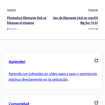
Anterior
Siguiente
Photoshop Elements Hub se
Uso de Elements 2021 en macOS
bloquea al iniciarse
Big Sur (11.0)
Aprender
Aprenda con tutoriales en vídeo paso a paso y orientación
práctica directamente en la aplicación.
Comunidad