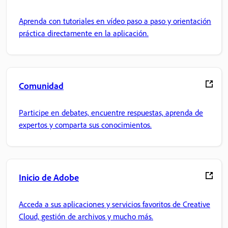
Aprenda con tutoriales en vídeo paso a paso y orientación
práctica directamente en la aplicación.
Comunidad
Participe en debates, encuentre respuestas, aprenda de
expertos y comparta sus conocimientos.
Inicio de Adobe
Acceda a sus aplicaciones y servicios favoritos de Creative
Cloud, gestión de archivos y mucho más.