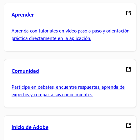
Aprender
Aprenda con tutoriales en vídeo paso a paso y orientación
práctica directamente en la aplicación.
Comunidad
Participe en debates, encuentre respuestas, aprenda de
expertos y comparta sus conocimientos.
Inicio de Adobe