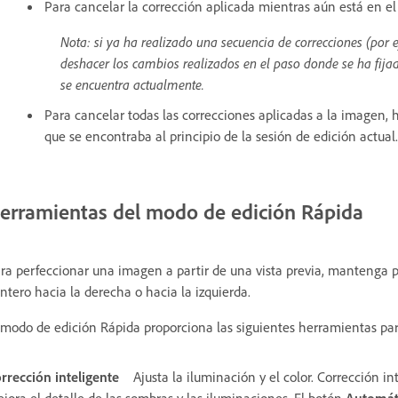
Para cancelar la corrección aplicada mientras aún está en el 
Nota: si ya ha realizado una secuencia de correcciones (por e
deshacer los cambios realizados en el paso donde se ha fijado
se encuentra actualmente.
Para cancelar todas las correcciones aplicadas a la imagen, 
que se encontraba al principio de la sesión de edición actual.
erramientas del modo de edición Rápida
ra perfeccionar una imagen a partir de una vista previa, mantenga pu
ntero hacia la derecha o hacia la izquierda.
 modo de edición Rápida proporciona las siguientes herramientas para
rrección inteligente
Ajusta la iluminación y el color. Corrección in
jora el detalle de las sombras y las iluminaciones. El botón
Automát