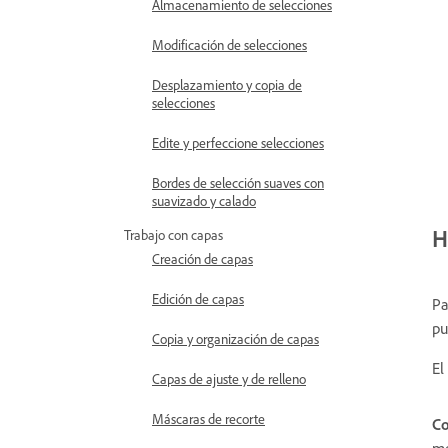
Almacenamiento de selecciones
Modificación de selecciones
Desplazamiento y copia de
selecciones
Edite y perfeccione selecciones
Bordes de selección suaves con
suavizado y calado
H
Trabajo con capas
Creación de capas
Edición de capas
Pa
pu
Copia y organización de capas
El
Capas de ajuste y de relleno
Máscaras de recorte
Co
me