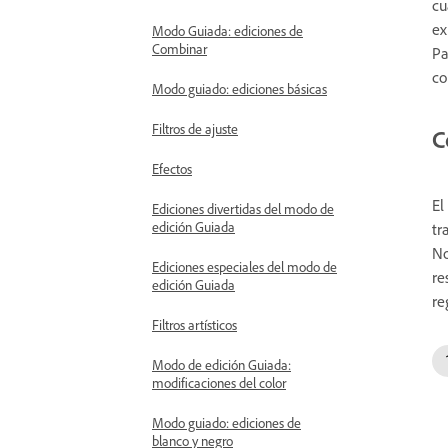
cu
ex
Modo Guiada: ediciones de
Combinar
Pa
co
Modo guiado: ediciones básicas
Filtros de ajuste
C
Efectos
El
Ediciones divertidas del modo de
edición Guiada
tr
No
Ediciones especiales del modo de
re
edición Guiada
re
Filtros artísticos
Modo de edición Guiada:
modificaciones del color
Modo guiado: ediciones de
blanco y negro