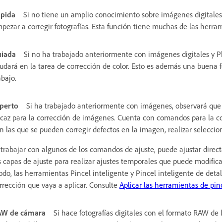
pida
Si no tiene un amplio conocimiento sobre imágenes digitale
pezar a corregir fotografías. Esta función tiene muchas de las herrami
iada
Si no ha trabajado anteriormente con imágenes digitales y P
udará en la tarea de corrección de color. Esto es además una buena 
abajo.
perto
Si ha trabajado anteriormente con imágenes, observará que 
icaz para la corrección de imágenes. Cuenta con comandos para la c
n las que se pueden corregir defectos en la imagen, realizar seleccio
 trabajar con algunos de los comandos de ajuste, puede ajustar direc
s capas de ajuste para realizar ajustes temporales que puede modific
do, las herramientas Pincel inteligente y Pincel inteligente de deta
rrección que vaya a aplicar. Consulte
Aplicar las herramientas de pin
AW de cámara
Si hace fotografías digitales con el formato RAW de l