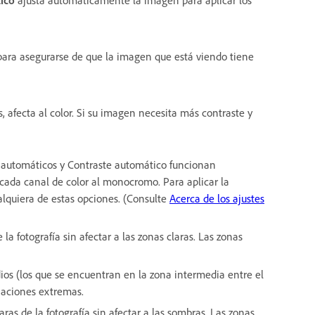
l para asegurarse de que la imagen que está viendo tiene
, afecta al color. Si su imagen necesita más contraste y
s automáticos y Contraste automático funcionan
cada canal de color al monocromo. Para aplicar la
alquiera de estas opciones. (Consulte
Acerca de los ajustes
 la fotografía sin afectar a las zonas claras. Las zonas
dios (los que se encuentran en la zona intermedia entre el
inaciones extremas.
aras de la fotografía sin afectar a las sombras. Las zonas