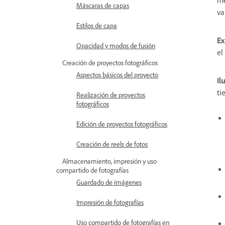
Máscaras de capas
va
Estilos de capa
Ex
Opacidad y modos de fusión
el
Creación de proyectos fotográficos
Aspectos básicos del proyecto
Il
ti
Realización de proyectos
fotográficos
Edición de proyectos fotográficos
Creación de reels de fotos
Almacenamiento, impresión y uso
compartido de fotografías
Guardado de imágenes
Impresión de fotografías
Uso compartido de fotografías en