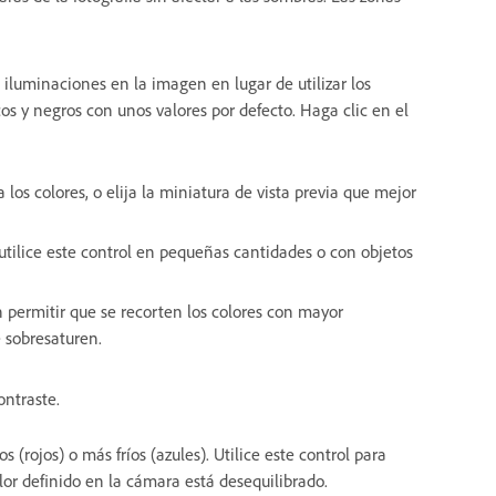
s iluminaciones en la imagen en lugar de utilizar los
cos y negros con unos valores por defecto. Haga clic en el
 los colores, o elija la miniatura de vista previa que mejor
utilice este control en pequeñas cantidades o con objetos
n permitir que se recorten los colores con mayor
e sobresaturen.
ontraste.
s (rojos) o más fríos (azules). Utilice este control para
olor definido en la cámara está desequilibrado.