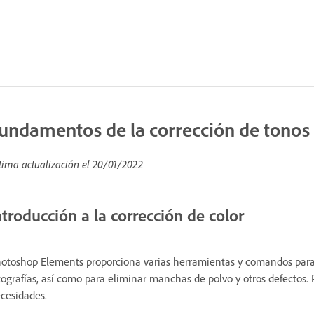
undamentos de la corrección de tonos 
tima actualización el
20/01/2022
ntroducción a la corrección de color
otoshop Elements proporciona varias herramientas y comandos para cor
tografías, así como para eliminar manchas de polvo y otros defectos.
cesidades.