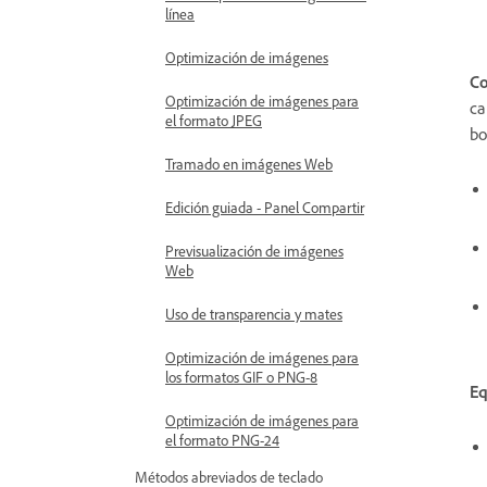
línea
Optimización de imágenes
Co
Optimización de imágenes para
ca
el formato JPEG
bo
Tramado en imágenes Web
Edición guiada - Panel Compartir
Previsualización de imágenes
Web
Uso de transparencia y mates
Optimización de imágenes para
los formatos GIF o PNG-8
Eq
Optimización de imágenes para
el formato PNG-24
Métodos abreviados de teclado