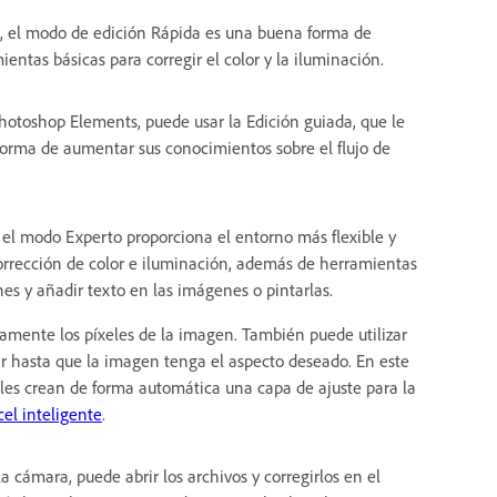
s, el modo de edición Rápida es una buena forma de
entas básicas para corregir el color y la iluminación.
hotoshop Elements, puede usar la Edición guiada, que le
forma de aumentar sus conocimientos sobre el flujo de
el modo Experto proporciona el entorno más flexible y
orrección de color e iluminación, además de herramientas
nes y añadir texto en las imágenes o pintarlas.
tamente los píxeles de la imagen. También puede utilizar
ar hasta que la imagen tenga el aspecto deseado. En este
lles crean de forma automática una capa de ajuste para la
cel inteligente
.
a cámara, puede abrir los archivos y corregirlos en el