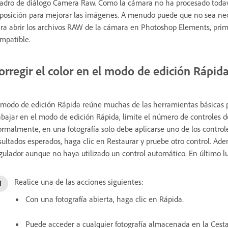
adro de diálogo Camera Raw. Como la cámara no ha procesado todavía
posición para mejorar las imágenes. A menudo puede que no sea nece
ra abrir los archivos RAW de la cámara en Photoshop Elements, prim
mpatible.
orregir el color en el modo de edición Rápid
 modo de edición Rápida reúne muchas de las herramientas básicas p
abajar en el modo de edición Rápida, limite el número de controles de
rmalmente, en una fotografía solo debe aplicarse uno de los controle
sultados esperados, haga clic en Restaurar y pruebe otro control. Ad
gulador aunque no haya utilizado un control automático. En último lu
Realice una de las acciones siguientes:
Con una fotografía abierta, haga clic en Rápida.
Puede acceder a cualquier fotografía almacenada en la Cesta