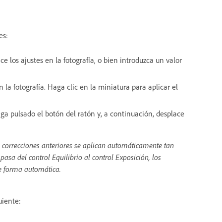
es:
ce los ajustes en la fotografía, o bien introduzca un valor
n la fotografía. Haga clic en la miniatura para aplicar el
ga pulsado el botón del ratón y, a continuación, desplace
s correcciones anteriores se aplican automáticamente tan
asa del control Equilibrio al control Exposición, los
de forma automática.
uiente: