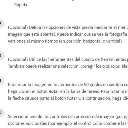
Rápida.
(Opcional) Defina las opciones de vista previa mediante el menú
imagen que está abierta). Puede indicar que se vea la fotografía
versiones al mismo tiempo (en posición horizontal o vertical).
(Opcional) Utilice las herramientas del cuadro de herramientas 
También puede realizar una selección, corregir los ojos rojos, bl
Para rotar la imagen en incrementos de 90 grados en sentido contr
haga clic en el botón
Rotar
en la barra de tareas. Para rotar la i
la flecha situada junto al botón Rotar y, a continuación, haga cli
Seleccione uno de los controles de corrección de imagen (por ejem
opciones adicionales (por ejemplo, el control Color contiene las 