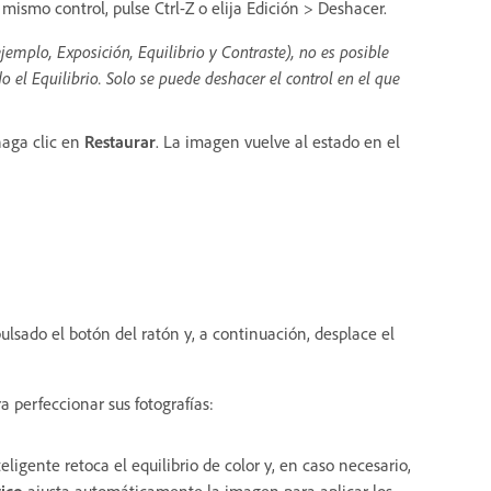
mismo control, pulse Ctrl-Z o elija Edición > Deshacer.
jemplo, Exposición, Equilibrio y Contraste), no es posible
 el Equilibrio. Solo se puede deshacer el control en el que
haga clic en
Restaurar
. La imagen vuelve al estado en el
lsado el botón del ratón y, a continuación, desplace el
 perfeccionar sus fotografías:
teligente retoca el equilibrio de color y, en caso necesario,
ico
ajusta automáticamente la imagen para aplicar los