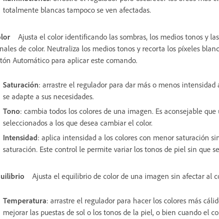
totalmente blancas tampoco se ven afectadas.
lor
Ajusta el color identificando las sombras, los medios tonos y la
nales de color. Neutraliza los medios tonos y recorta los píxeles blan
tón Automático para aplicar este comando.
Saturación
: arrastre el regulador para dar más o menos intensidad a
se adapte a sus necesidades.
Tono
: cambia todos los colores de una imagen. Es aconsejable que 
seleccionados a los que desea cambiar el color.
Intensidad
: aplica intensidad a los colores con menor saturación si
saturación. Este control le permite variar los tonos de piel sin que s
uilibrio
Ajusta el equilibrio de color de una imagen sin afectar al c
Temperatura
: arrastre el regulador para hacer los colores más cálido
mejorar las puestas de sol o los tonos de la piel, o bien cuando el c