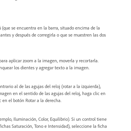
 (que se encuentra en la barra, situado encima de la
 antes y después de corregirla o que se muestren las dos
para aplicar zoom a la imagen, moverla y recortarla.
anquear los dientes y agregar texto a la imagen.
ario al de las agujas del reloj (rotar a la izquierda),
magen en el sentido de las agujas del reloj, haga clic en
c en el botón Rotar a la derecha.
plo, Iluminación, Color, Equilibrio). Si un control tiene
fichas Saturación, Tono e Intensidad), seleccione la ficha